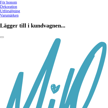
För honom
Dekoration
Utförsäljning
Varumärken
Lägger till i kundvagnen...