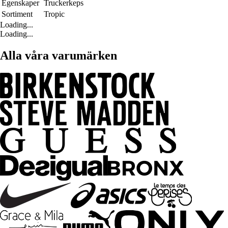
Egenskaper
Truckerkeps
Sortiment
Tropic
Loading...
Loading...
Alla våra varumärken