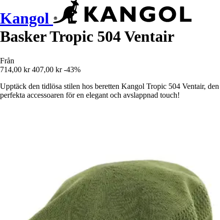
Kangol
Basker Tropic 504 Ventair
Från
714,00 kr
407,00 kr
-43%
Upptäck den tidlösa stilen hos beretten Kangol Tropic 504 Ventair, den
perfekta accessoaren för en elegant och avslappnad touch!