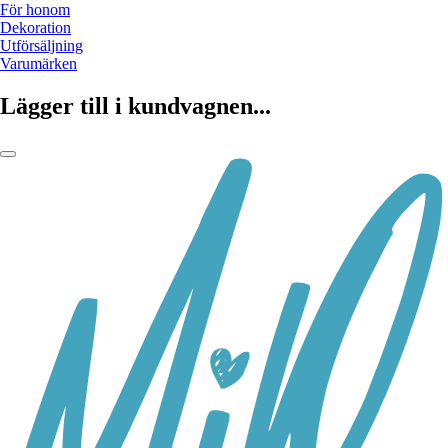
För honom
Dekoration
Utförsäljning
Varumärken
Lägger till i kundvagnen...