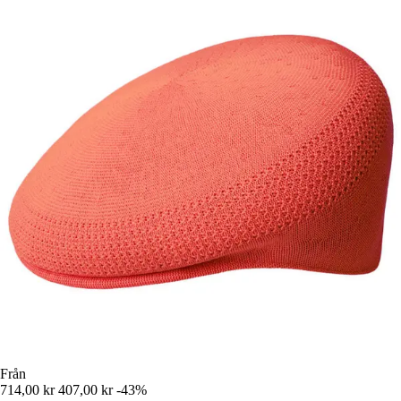
Från
714,00 kr
407,00 kr
-43%