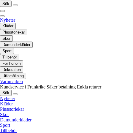
Sök
Nyheter
Kläder
Plusstorlekar
Skor
Damunderkläder
Sport
Tillbehör
För honom
Dekoration
Utförsäljning
Varumärken
Kundservice i Frankrike
Säker betalning
Enkla returer
Sök
Nyheter
Kläder
Plusstorlekar
Skor
Damunderkläder
Sport
Tillbehör