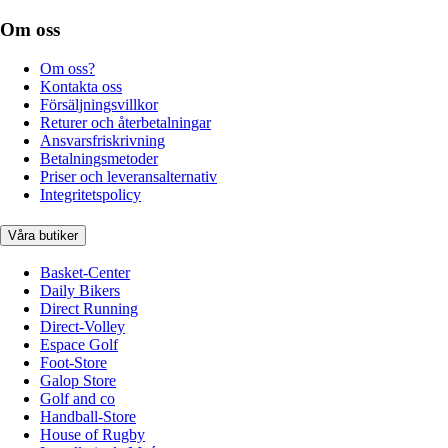
Om oss
Om oss?
Kontakta oss
Försäljningsvillkor
Returer och återbetalningar
Ansvarsfriskrivning
Betalningsmetoder
Priser och leveransalternativ
Integritetspolicy
Våra butiker
Basket-Center
Daily Bikers
Direct Running
Direct-Volley
Espace Golf
Foot-Store
Galop Store
Golf and co
Handball-Store
House of Rugby