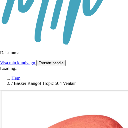
Delsumma
Visa min kundvagn
Fortsätt handla
Loading...
Hem
/
Basker Kangol Tropic 504 Ventair