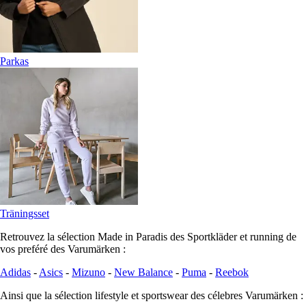
Parkas
Träningsset
Retrouvez la sélection Made in Paradis des Sportkläder et running de
vos preféré des Varumärken :
Adidas
-
Asics
-
Mizuno
-
New Balance
-
Puma
-
Reebok
Ainsi que la sélection lifestyle et sportswear des célebres Varumärken :