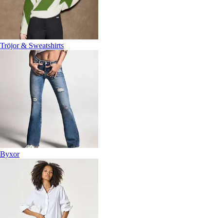
Tröjor & Sweatshirts
Byxor