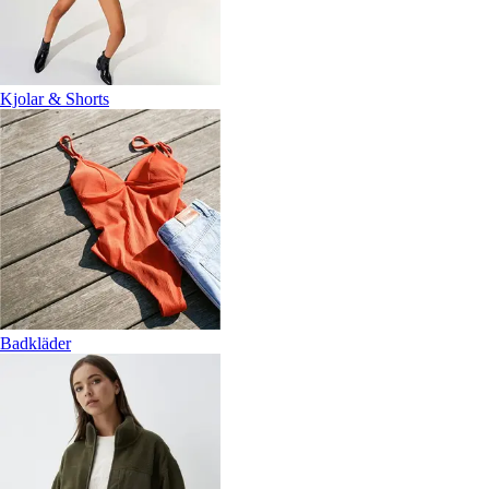
Kjolar & Shorts
Badkläder