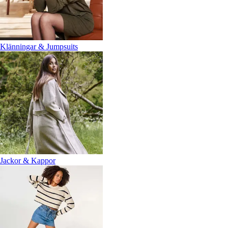
Klänningar & Jumpsuits
Jackor & Kappor