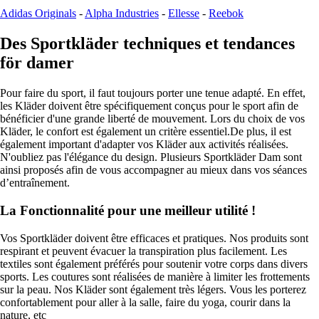
Adidas Originals
-
Alpha Industries
-
Ellesse
-
Reebok
Des Sportkläder techniques et tendances
för damer
Pour faire du sport, il faut toujours porter une tenue adapté. En effet,
les Kläder doivent être spécifiquement conçus pour le sport afin de
bénéficier d'une grande liberté de mouvement. Lors du choix de vos
Kläder, le confort est également un critère essentiel.De plus, il est
également important d'adapter vos Kläder aux activités réalisées.
N'oubliez pas l'élégance du design. Plusieurs Sportkläder Dam sont
ainsi proposés afin de vous accompagner au mieux dans vos séances
d’entraînement.
La Fonctionnalité pour une meilleur utilité !
Vos Sportkläder doivent être efficaces et pratiques. Nos produits sont
respirant et peuvent évacuer la transpiration plus facilement. Les
textiles sont également préférés pour soutenir votre corps dans divers
sports. Les coutures sont réalisées de manière à limiter les frottements
sur la peau. Nos Kläder sont également très légers. Vous les porterez
confortablement pour aller à la salle, faire du yoga, courir dans la
nature, etc