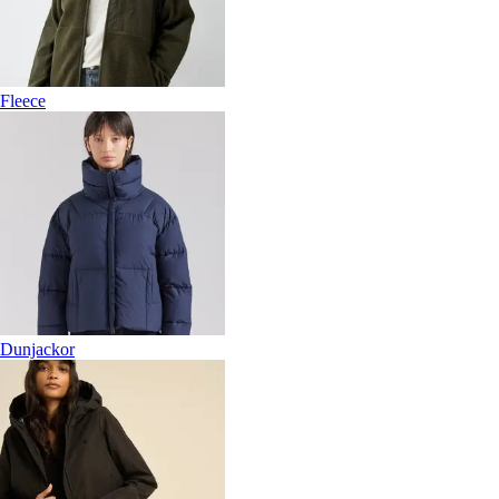
Fleece
Dunjackor