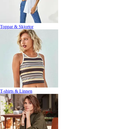
Toppar & Skjortor
T-shirts & Linnen