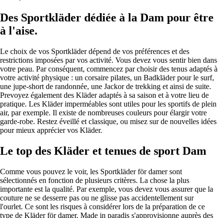
Des Sportkläder dédiée à la Dam pour être
à l'aise.
Le choix de vos Sportkläder dépend de vos préférences et des
restrictions imposées par vos activité. Vous devez vous sentir bien dans
votre peau. Par conséquent, commencez par choisir des tenus adaptés à
votre activité physique : un corsaire pilates, un Badkläder pour le surf,
une jupe-short de randonnée, une Jackor de trekking et ainsi de suite.
Prevoyez également des Kläder adaptés à sa saison et à votre lieu de
pratique. Les Kläder imperméables sont utiles pour les sportifs de plein
air, par exemple. Il existe de nombreuses couleurs pour élargir votre
garde-robe. Restez éveillé et classique, ou misez sur de nouvelles idées
pour mieux apprécier vos Kläder.
Le top des Kläder et tenues de sport Dam
Comme vous pouvez le voir, les Sportkläder för damer sont
sélectionnés en fonction de plusieurs critères. La chose la plus
importante est la qualité. Par exemple, vous devez vous assurer que la
couture ne se desserre pas ou ne glisse pas accidentellement sur
l'ourlet. Ce sont les risques à considérer lors de la préparation de ce
type de Kläder för damer. Made in paradis s'approvisionne auprès des