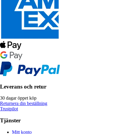
Leverans och retur
30 dagar öppet köp
Returnera din beställning
Trustpilot
Tjänster
Mitt konto