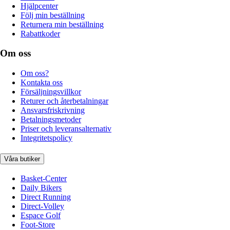
Hjälpcenter
Följ min beställning
Returnera min beställning
Rabattkoder
Om oss
Om oss?
Kontakta oss
Försäljningsvillkor
Returer och återbetalningar
Ansvarsfriskrivning
Betalningsmetoder
Priser och leveransalternativ
Integritetspolicy
Våra butiker
Basket-Center
Daily Bikers
Direct Running
Direct-Volley
Espace Golf
Foot-Store