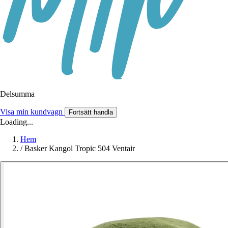
Delsumma
Visa min kundvagn
Fortsätt handla
Loading...
Hem
/
Basker Kangol Tropic 504 Ventair