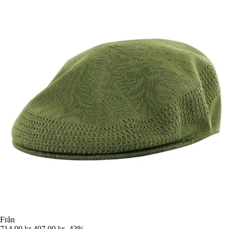
Från
714,00 kr
407,00 kr
-43%