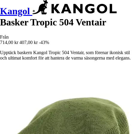
Kangol
Basker Tropic 504 Ventair
Från
714,00 kr
407,00 kr
-43%
Upptäck baskern Kangol Tropic 504 Ventair, som förenar ikonisk stil
och ultimat komfort för att hantera de varma säsongerna med elegans.