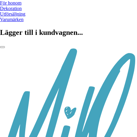
För honom
Dekoration
Utförsäljning
Varumärken
Lägger till i kundvagnen...