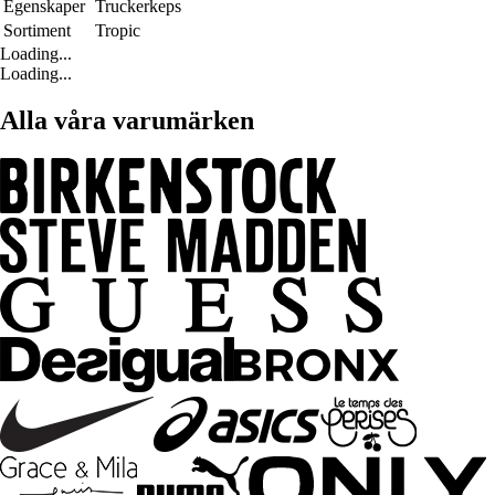
Egenskaper
Truckerkeps
Sortiment
Tropic
Loading...
Loading...
Alla våra varumärken