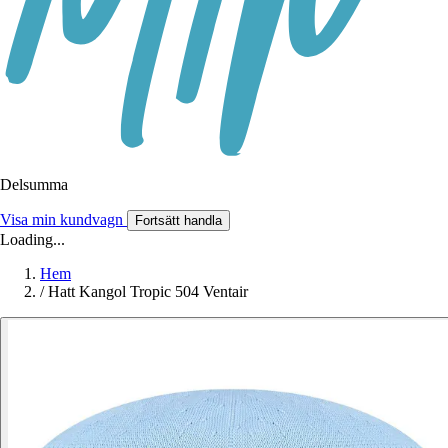
Delsumma
Visa min kundvagn
Fortsätt handla
Loading...
Hem
/
Hatt Kangol Tropic 504 Ventair