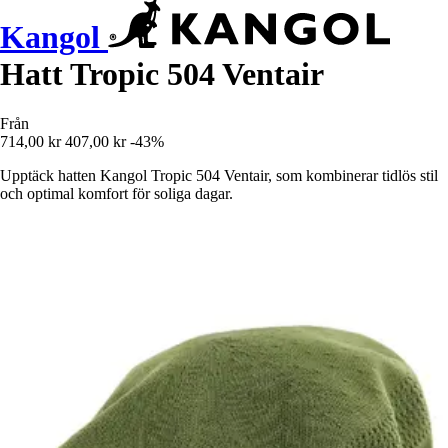
Kangol
Hatt Tropic 504 Ventair
Från
714,00 kr
407,00 kr
-43%
Upptäck hatten Kangol Tropic 504 Ventair, som kombinerar tidlös stil
och optimal komfort för soliga dagar.