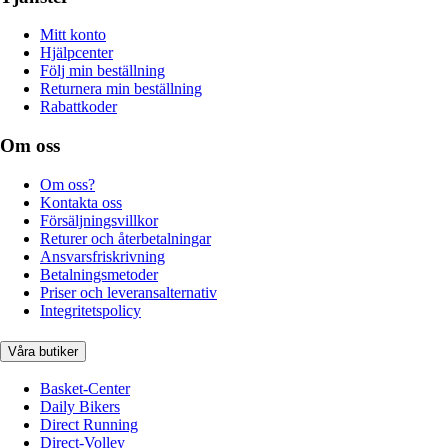
Mitt konto
Hjälpcenter
Följ min beställning
Returnera min beställning
Rabattkoder
Om oss
Om oss?
Kontakta oss
Försäljningsvillkor
Returer och återbetalningar
Ansvarsfriskrivning
Betalningsmetoder
Priser och leveransalternativ
Integritetspolicy
Våra butiker
Basket-Center
Daily Bikers
Direct Running
Direct-Volley