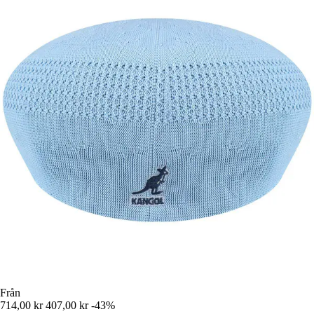
Från
714,00 kr
407,00 kr
-43%