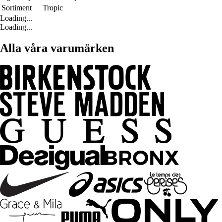
Sortiment
Tropic
Loading...
Loading...
Alla våra varumärken