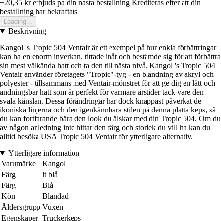
+20,35 kr
erbjuds pa din nasta bestallning
Krediteras efter att din
bestallning har bekraftats
Loading...
Beskrivning
Kangol 's Tropic 504 Ventair är ett exempel på hur enkla förbättringar
kan ha en enorm inverkan. tittade inåt och bestämde sig för att förbättra
sin mest välkända hatt och ta den till nästa nivå. Kangol 's Tropic 504
Ventair använder företagets "Tropic"-tyg - en blandning av akryl och
polyester - tillsammans med Ventair-mönstret för att ge dig en lätt och
andningsbar hatt som är perfekt för varmare årstider tack vare den
svala känslan. Dessa förändringar har dock knappast påverkat de
ikoniska linjerna och den igenkännbara stilen på denna platta keps, så
du kan fortfarande bära den look du älskar med din Tropic 504. Om du
av någon anledning inte hittar den färg och storlek du vill ha kan du
alltid besöka USA Tropic 504 Ventair för ytterligare alternativ.
Ytterligare information
Varumärke
Kangol
Färg
lt blå
Färg
Blå
Kön
Blandad
Åldersgrupp
Vuxen
Egenskaper
Truckerkeps