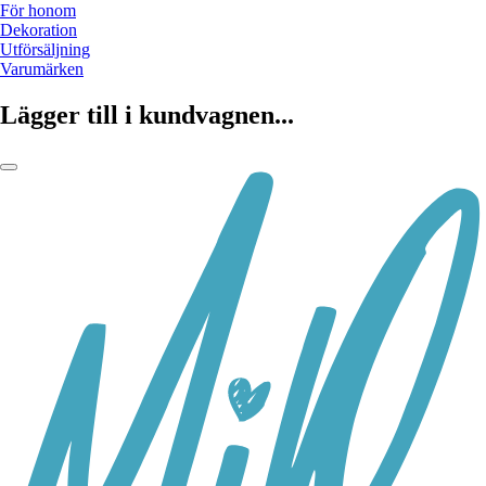
För honom
Dekoration
Utförsäljning
Varumärken
Lägger till i kundvagnen...