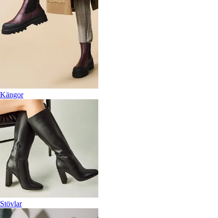
Kängor
Stövlar