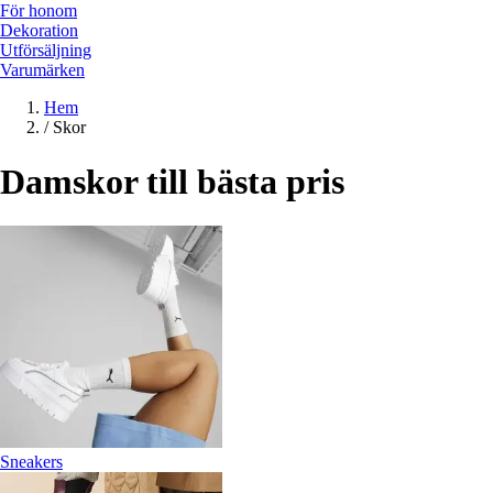
För honom
Dekoration
Utförsäljning
Varumärken
Hem
/
Skor
Damskor till bästa pris
Sneakers