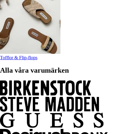
Tofflor & Flip-flops
Alla våra varumärken