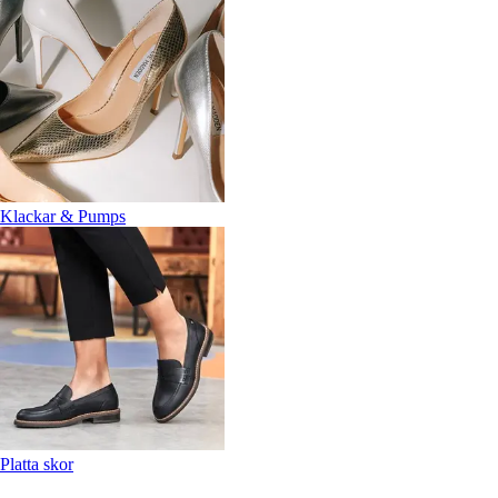
Klackar & Pumps
Platta skor