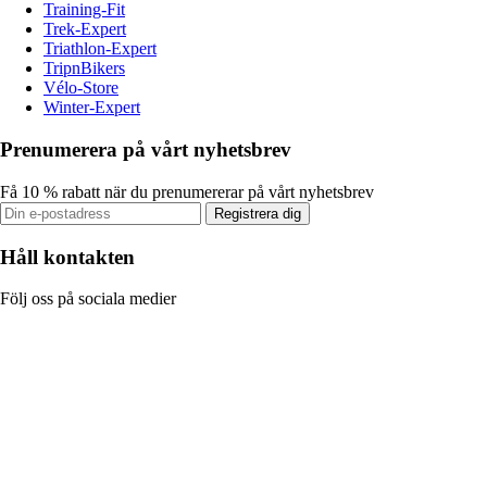
Training-Fit
Trek-Expert
Triathlon-Expert
TripnBikers
Vélo-Store
Winter-Expert
Prenumerera på vårt nyhetsbrev
Få 10 % rabatt när du prenumererar på vårt nyhetsbrev
Registrera dig
Håll kontakten
Följ oss på sociala medier