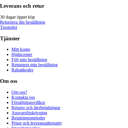
Leverans och retur
30 dagar öppet köp
Returnera din beställning
Trustpilot
Tjänster
Mitt konto
Hjälpcenter
Följ min beställning
Returnera min beställning
Rabattkoder
Om oss
Om oss?
Kontakta oss
Försäljningsvillkor
Returer och återbetalningar
Ansvarsfriskrivning
Betalningsmetoder
Priser och leveransalternativ