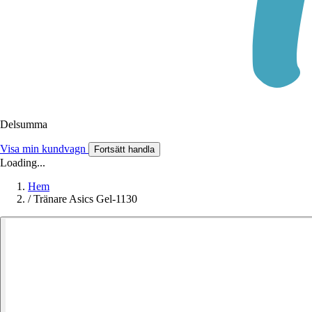
Delsumma
Visa min kundvagn
Fortsätt handla
Loading...
Hem
/
Tränare Asics Gel-1130