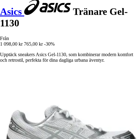
Asics
Tränare Gel-
1130
Från
1 098,00 kr
765,00 kr
-30%
Upptäck sneakers Asics Gel-1130, som kombinerar modern komfort
och retrostil, perfekta för dina dagliga urbana äventyr.