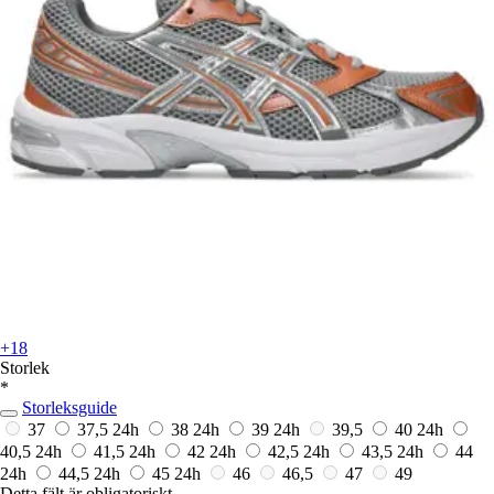
+18
Storlek
*
Storleksguide
37
37,5
24h
38
24h
39
24h
39,5
40
24h
40,5
24h
41,5
24h
42
24h
42,5
24h
43,5
24h
44
24h
44,5
24h
45
24h
46
46,5
47
49
Detta fält är obligatoriskt