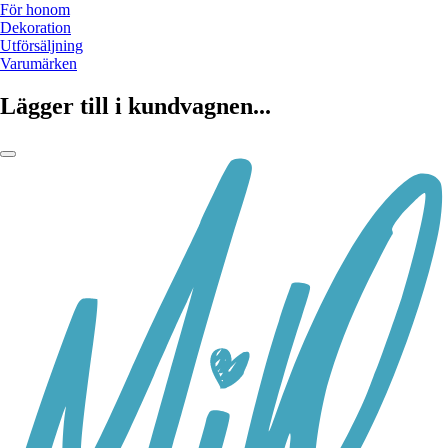
För honom
Dekoration
Utförsäljning
Varumärken
Lägger till i kundvagnen...