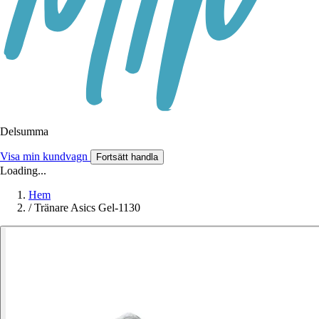
Delsumma
Visa min kundvagn
Fortsätt handla
Loading...
Hem
/
Tränare Asics Gel-1130