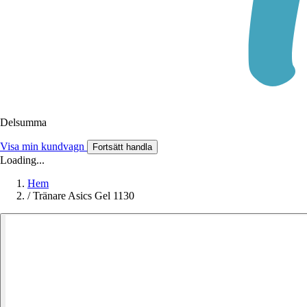
Delsumma
Visa min kundvagn
Fortsätt handla
Loading...
Hem
/
Tränare Asics Gel 1130