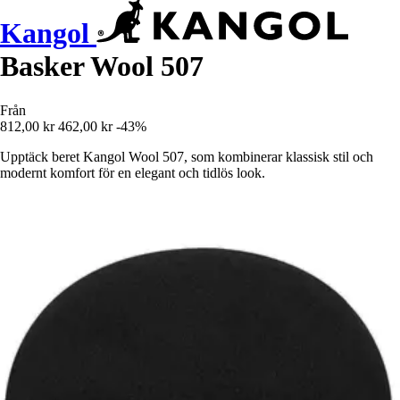
Kangol
Basker Wool 507
Från
812,00 kr
462,00 kr
-43%
Upptäck beret Kangol Wool 507, som kombinerar klassisk stil och
modernt komfort för en elegant och tidlös look.