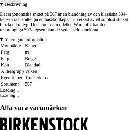
Beskrivning
Det ergonomiska snittet på 507 är en blandning av den klassiska 504-
kepsen och snittet på en basebollkeps. Tillverkad av ett sömlöst stickat
blockerat ulltyg. Den sömlösa modellen Wool 507 har den
ursprungliga 507-kepsen utan de sydda sidopanelerna.
Ytterligare information
Varumärke
Kangol
Färg
trä
Färg
Beige
Kön
Blandad
Åldersgrupp
Vuxen
Egenskaper
Truckerkeps
Sortiment
507
Loading...
Loading...
Alla våra varumärken