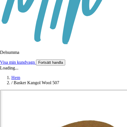
Delsumma
Visa min kundvagn
Fortsätt handla
Loading...
Hem
/
Basker Kangol Wool 507