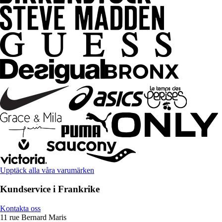
Upptäck alla våra varumärken
Kundservice i Frankrike
Kontakta oss
11 rue Bernard Maris