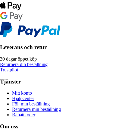
Leverans och retur
30 dagar öppet köp
Returnera din beställning
Trustpilot
Tjänster
Mitt konto
Hjälpcenter
Följ min beställning
Returnera min beställning
Rabattkoder
Om oss