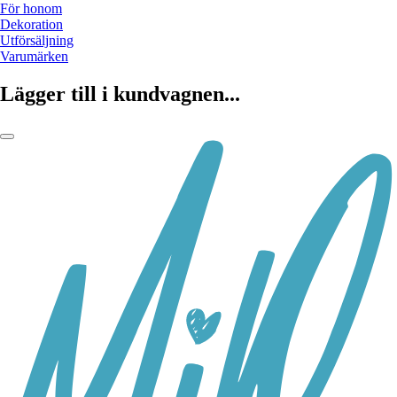
För honom
Dekoration
Utförsäljning
Varumärken
Lägger till i kundvagnen...