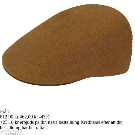
Från
812,00 kr
462,00 kr
-43%
+23,10 kr
erbjuds pa din nasta bestallning
Krediteras efter att din
bestallning har bekraftats
Loading...