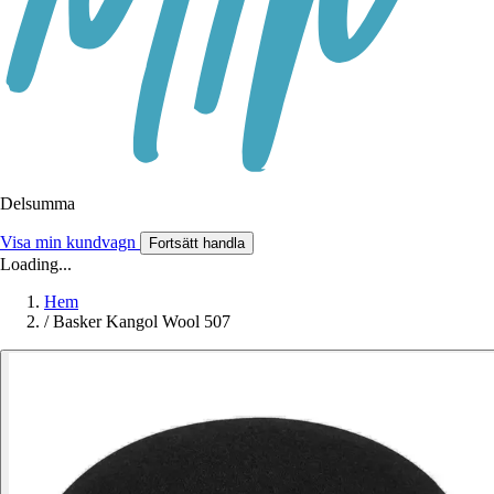
Delsumma
Visa min kundvagn
Fortsätt handla
Loading...
Hem
/
Basker Kangol Wool 507