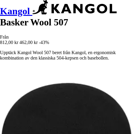
Kangol
Basker Wool 507
Från
812,00 kr
462,00 kr
-43%
Upptäck Kangol Wool 507 beret från Kangol, en ergonomisk
kombination av den klassiska 504-kepsen och basebollen.