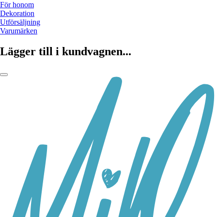
För honom
Dekoration
Utförsäljning
Varumärken
Lägger till i kundvagnen...