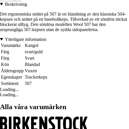
Beskrivning
Det ergonomiska snittet på 507 är en blandning av den klassiska 504-
kepsen och snittet på en basebollkeps. Tillverkad av ett sömlöst stickat
blockerat ulltyg. Den sömlösa modellen Wool 507 har den
ursprungliga 507-kepsen utan de sydda sidopanelerna.
Ytterligare information
Varumärke
Kangol
Färg
svart/guld
Färg
Svart
Kön
Blandad
Åldersgrupp
Vuxen
Egenskaper
Truckerkeps
Sortiment
507
Loading...
Loading...
Alla våra varumärken