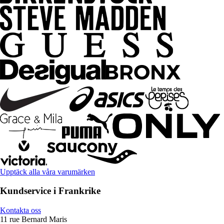
Upptäck alla våra varumärken
Kundservice i Frankrike
Kontakta oss
11 rue Bernard Maris