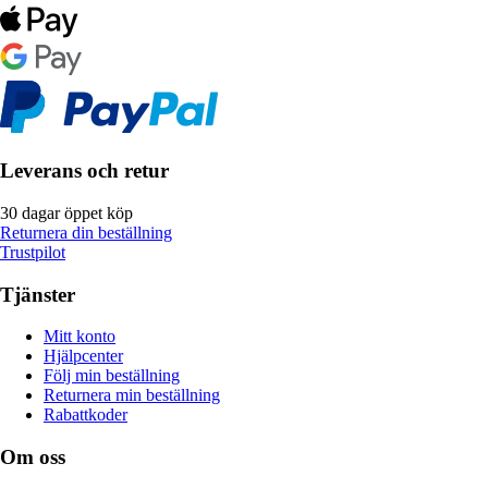
Leverans och retur
30 dagar öppet köp
Returnera din beställning
Trustpilot
Tjänster
Mitt konto
Hjälpcenter
Följ min beställning
Returnera min beställning
Rabattkoder
Om oss