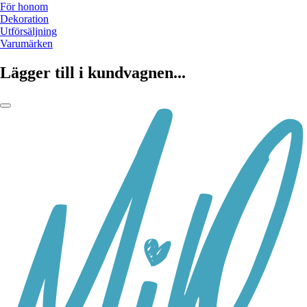
För honom
Dekoration
Utförsäljning
Varumärken
Lägger till i kundvagnen...