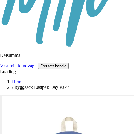
Delsumma
Visa min kundvagn
Fortsätt handla
Loading...
Hem
/
Ryggsäck Eastpak Day Pak'r