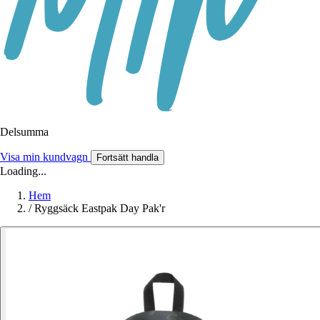
Delsumma
Visa min kundvagn
Fortsätt handla
Loading...
Hem
/
Ryggsäck Eastpak Day Pak'r