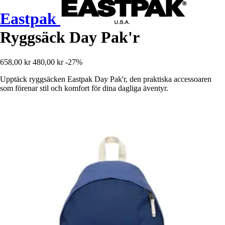
Eastpak
Ryggsäck Day Pak'r
658,00 kr
480,00 kr
-27%
Upptäck ryggsäcken Eastpak Day Pak'r, den praktiska accessoaren
som förenar stil och komfort för dina dagliga äventyr.