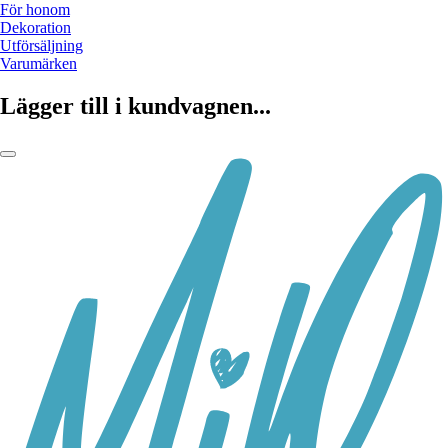
För honom
Dekoration
Utförsäljning
Varumärken
Lägger till i kundvagnen...