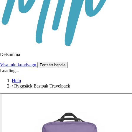
Delsumma
Visa min kundvagn
Fortsätt handla
Loading...
Hem
/
Ryggsäck Eastpak Travelpack