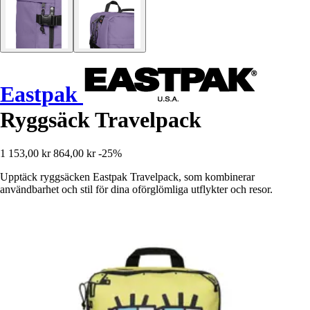
Eastpak
Ryggsäck Travelpack
1 153,00 kr
864,00 kr
-25%
Upptäck ryggsäcken Eastpak Travelpack, som kombinerar
användbarhet och stil för dina oförglömliga utflykter och resor.