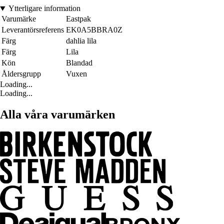
Ytterligare information
Varumärke
Eastpak
Leverantörsreferens
EK0A5BBRA0Z
Färg
dahlia lila
Färg
Lila
Kön
Blandad
Åldersgrupp
Vuxen
Loading...
Loading...
Alla våra varumärken