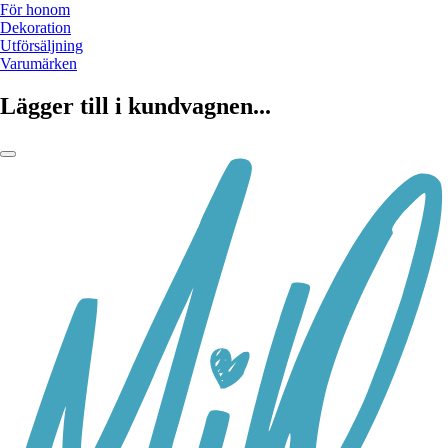
För honom
Dekoration
Utförsäljning
Varumärken
Lägger till i kundvagnen...