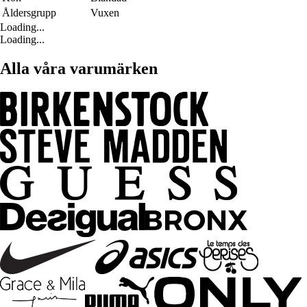
Åldersgrupp
Vuxen
Loading...
Loading...
Alla våra varumärken