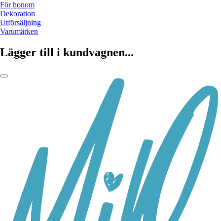
För honom
Dekoration
Utförsäljning
Varumärken
Lägger till i kundvagnen...