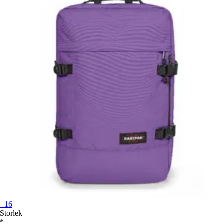
+16
Storlek
*