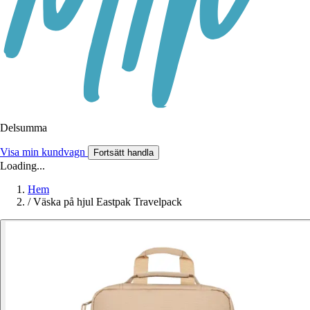
Delsumma
Visa min kundvagn
Fortsätt handla
Loading...
Hem
/
Väska på hjul Eastpak Travelpack