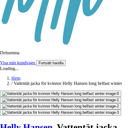
Delsumma
Visa min kundvagn
Fortsätt handla
Loading...
Hem
/
Vattentät jacka för kvinnor Helly Hansen long belfast winter
Helly Hansen
Vattentät jacka