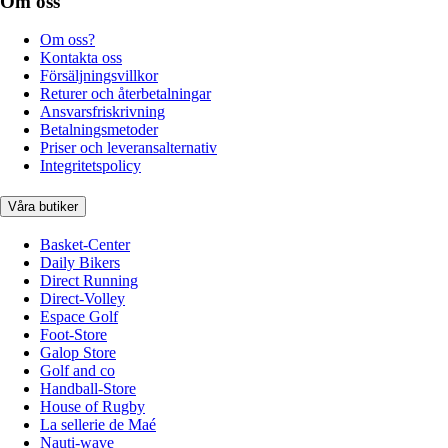
Om oss
Om oss?
Kontakta oss
Försäljningsvillkor
Returer och återbetalningar
Ansvarsfriskrivning
Betalningsmetoder
Priser och leveransalternativ
Integritetspolicy
Våra butiker
Basket-Center
Daily Bikers
Direct Running
Direct-Volley
Espace Golf
Foot-Store
Galop Store
Golf and co
Handball-Store
House of Rugby
La sellerie de Maé
Nauti-wave