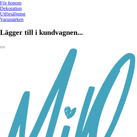
För honom
Dekoration
Utförsäljning
Varumärken
Lägger till i kundvagnen...