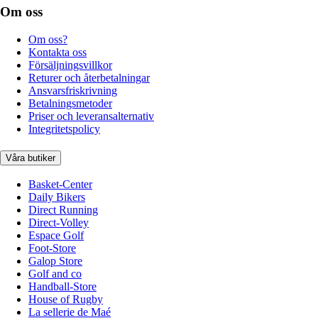
Om oss
Om oss?
Kontakta oss
Försäljningsvillkor
Returer och återbetalningar
Ansvarsfriskrivning
Betalningsmetoder
Priser och leveransalternativ
Integritetspolicy
Våra butiker
Basket-Center
Daily Bikers
Direct Running
Direct-Volley
Espace Golf
Foot-Store
Galop Store
Golf and co
Handball-Store
House of Rugby
La sellerie de Maé