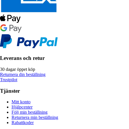
Leverans och retur
30 dagar öppet köp
Returnera din beställning
Trustpilot
Tjänster
Mitt konto
Hjälpcenter
Följ min beställning
Returnera min beställning
Rabattkoder