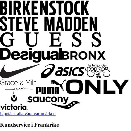
Upptäck alla våra varumärken
Kundservice i Frankrike