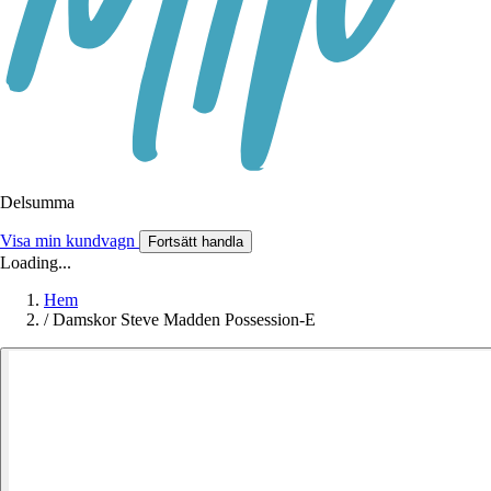
Delsumma
Visa min kundvagn
Fortsätt handla
Loading...
Hem
/
Damskor Steve Madden Possession-E