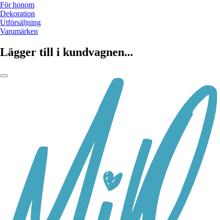
För honom
Dekoration
Utförsäljning
Varumärken
Lägger till i kundvagnen...