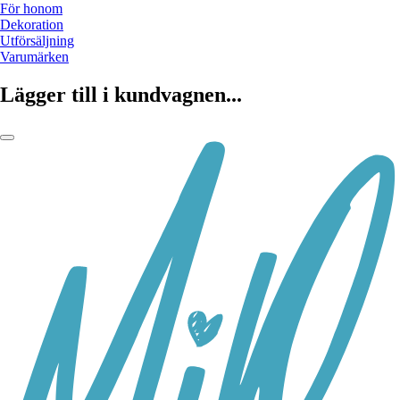
För honom
Dekoration
Utförsäljning
Varumärken
Lägger till i kundvagnen...