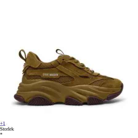
+1
Storlek
*