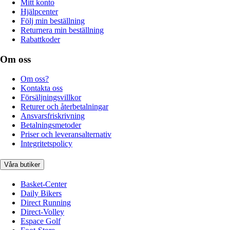
Mitt konto
Hjälpcenter
Följ min beställning
Returnera min beställning
Rabattkoder
Om oss
Om oss?
Kontakta oss
Försäljningsvillkor
Returer och återbetalningar
Ansvarsfriskrivning
Betalningsmetoder
Priser och leveransalternativ
Integritetspolicy
Våra butiker
Basket-Center
Daily Bikers
Direct Running
Direct-Volley
Espace Golf