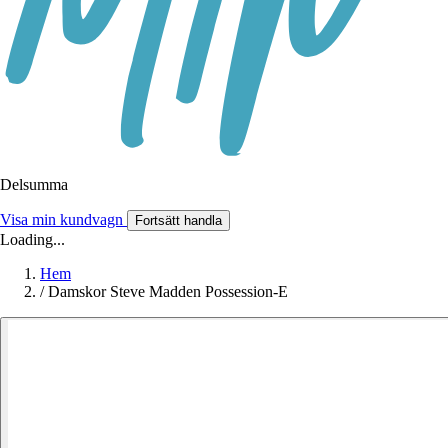
Delsumma
Visa min kundvagn
Fortsätt handla
Loading...
Hem
/
Damskor Steve Madden Possession-E