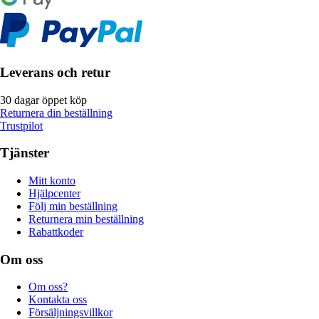
Leverans och retur
30 dagar öppet köp
Returnera din beställning
Trustpilot
Tjänster
Mitt konto
Hjälpcenter
Följ min beställning
Returnera min beställning
Rabattkoder
Om oss
Om oss?
Kontakta oss
Försäljningsvillkor