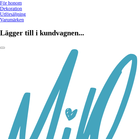
För honom
Dekoration
Utförsäljning
Varumärken
Lägger till i kundvagnen...