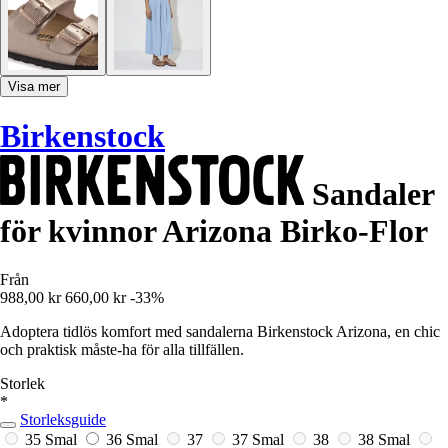
Visa mer
Birkenstock
Sandaler
för kvinnor Arizona Birko-Flor
Från
988,00 kr
660,00 kr
-33%
Adoptera tidlös komfort med sandalerna Birkenstock Arizona, en chic
och praktisk måste-ha för alla tillfällen.
Storlek
*
Storleksguide
35 Smal
36 Smal
37
37 Smal
38
38 Smal