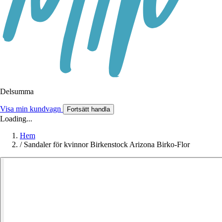
Delsumma
Visa min kundvagn
Fortsätt handla
Loading...
Hem
/
Sandaler för kvinnor Birkenstock Arizona Birko-Flor