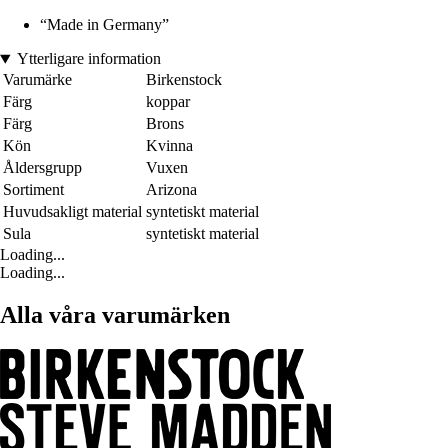
“Made in Germany”
Ytterligare information
Varumärke
Birkenstock
Färg
koppar
Färg
Brons
Kön
Kvinna
Åldersgrupp
Vuxen
Sortiment
Arizona
Huvudsakligt material
syntetiskt material
Sula
syntetiskt material
Loading...
Loading...
Alla våra varumärken