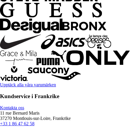
Upptäck alla våra varumärken
Kundservice i Frankrike
Kontakta oss
11 rue Bernard Maris
37270 Montlouis-sur-Loire, Frankrike
+33 1 86 47 62 58