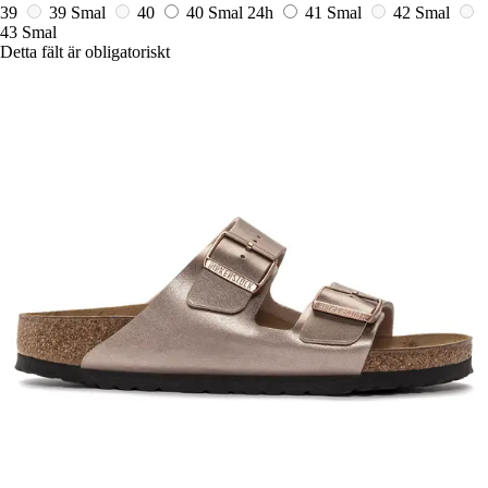
39
39 Smal
40
40 Smal
24h
41 Smal
42 Smal
43 Smal
Detta fält är obligatoriskt