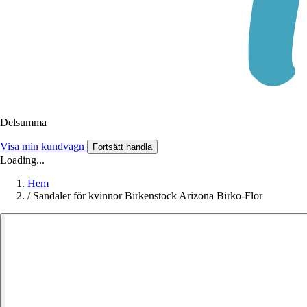
Delsumma
Visa min kundvagn
Fortsätt handla
Loading...
Hem
/
Sandaler för kvinnor Birkenstock Arizona Birko-Flor