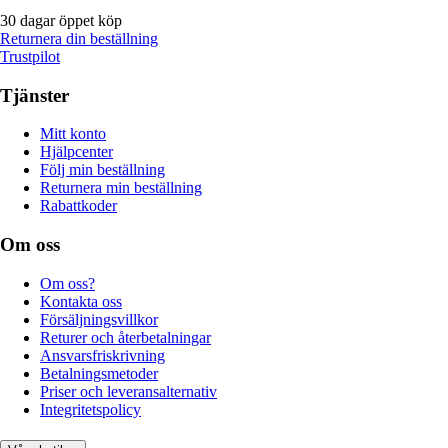
30 dagar öppet köp
Returnera din beställning
Trustpilot
Tjänster
Mitt konto
Hjälpcenter
Följ min beställning
Returnera min beställning
Rabattkoder
Om oss
Om oss?
Kontakta oss
Försäljningsvillkor
Returer och återbetalningar
Ansvarsfriskrivning
Betalningsmetoder
Priser och leveransalternativ
Integritetspolicy