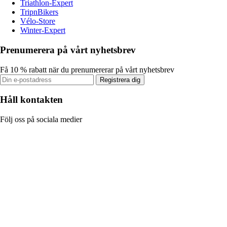
Triathlon-Expert
TripnBikers
Vélo-Store
Winter-Expert
Prenumerera på vårt nyhetsbrev
Få 10 % rabatt när du prenumererar på vårt nyhetsbrev
Registrera dig
Håll kontakten
Följ oss på sociala medier