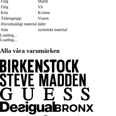
Färg
Marfil
Färg
Vit
Kön
Kvinna
Åldersgrupp
Vuxen
Huvudsakligt material
läder
Sula
syntetiskt material
Loading...
Loading...
Alla våra varumärken