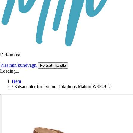
Delsumma
Visa min kundvagn
Fortsätt handla
Loading...
Hem
/
Kilsandaler för kvinnor Pikolinos Mahon W9E-912