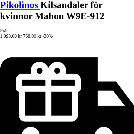
Pikolinos
Kilsandaler för
kvinnor Mahon W9E-912
Från
1 098,00 kr
768,00 kr
-30%