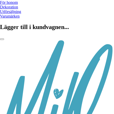
För honom
Dekoration
Utförsäljning
Varumärken
Lägger till i kundvagnen...