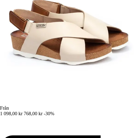
Från
1 098,00 kr
768,00 kr
-30%