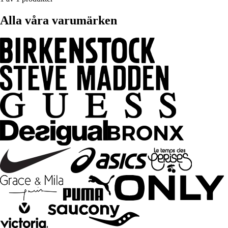
Alla våra varumärken