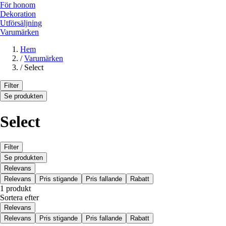
För honom
Dekoration
Utförsäljning
Varumärken
Hem
/
Varumärken
/
Select
Filter
Se produkten
Select
Filter
Se produkten
Relevans
Relevans
Pris stigande
Pris fallande
Rabatt
1 produkt
Sortera efter
Relevans
Relevans
Pris stigande
Pris fallande
Rabatt