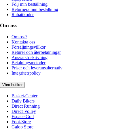
Följ min beställning
Returnera min beställning
Rabattkoder
Om oss
Om oss?
Kontakta oss
Försäljningsvillkor
Returer och återbetalningar
Ansvarsfriskrivning
Betalningsmetoder
Priser och leveransalternativ
Integritetspolicy
Våra butiker
Basket-Center
Daily Bikers
Direct Running
Direct-Volley
Espace Golf
Foot-Store
Galop Store