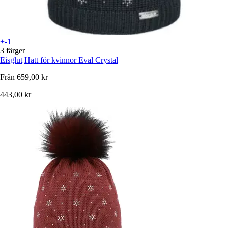
+-1
3 färger
Eisglut
Hatt för kvinnor Eval Crystal
Från
659,00 kr
443,00 kr