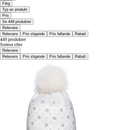
Färg
Typ av produkt
Pris
Se 449 produkter
Relevans
Relevans
Pris stigande
Pris fallande
Rabatt
449 produkter
Sortera efter
Relevans
Relevans
Pris stigande
Pris fallande
Rabatt