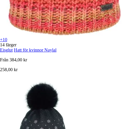
+10
14 färger
Eisglut
Hatt för kvinnor Naylal
Från
384,00 kr
258,00 kr