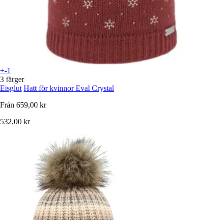
+-1
3 färger
Eisglut
Hatt för kvinnor Eval Crystal
Från
659,00 kr
532,00 kr