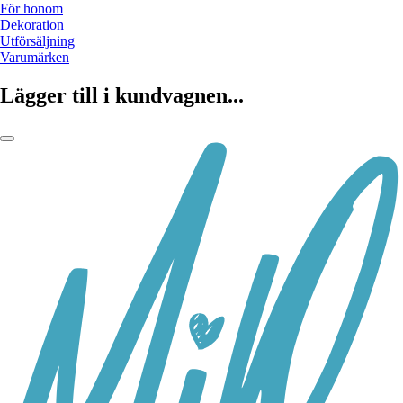
För honom
Dekoration
Utförsäljning
Varumärken
Lägger till i kundvagnen...