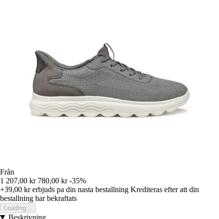
Från
1 207,00 kr
780,00 kr
-35%
+39,00 kr
erbjuds pa din nasta bestallning
Krediteras efter att din
bestallning har bekraftats
Loading...
Beskrivning