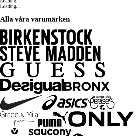
Loading...
Loading...
Alla våra varumärken