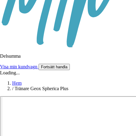
Delsumma
Visa min kundvagn
Fortsätt handla
Loading...
Hem
/
Tränare Geox Spherica Plus