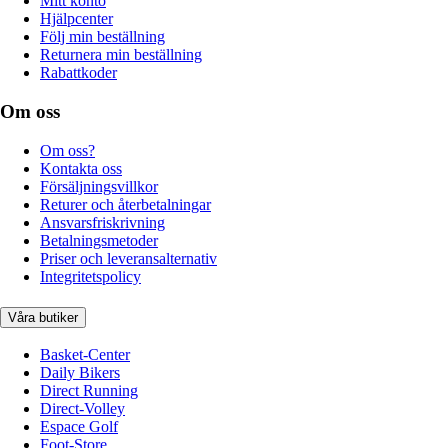
Mitt konto
Hjälpcenter
Följ min beställning
Returnera min beställning
Rabattkoder
Om oss
Om oss?
Kontakta oss
Försäljningsvillkor
Returer och återbetalningar
Ansvarsfriskrivning
Betalningsmetoder
Priser och leveransalternativ
Integritetspolicy
Våra butiker
Basket-Center
Daily Bikers
Direct Running
Direct-Volley
Espace Golf
Foot-Store