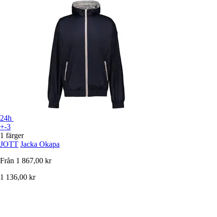
24h
+-3
1 färger
JOTT
Jacka Okapa
Från
1 867,00 kr
1 136,00 kr