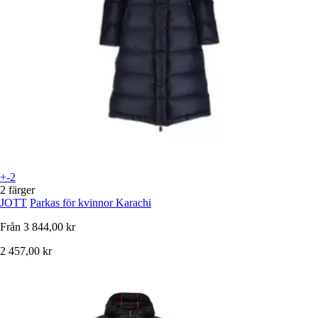
+-2
2 färger
JOTT
Parkas för kvinnor Karachi
Från
3 844,00 kr
2 457,00 kr