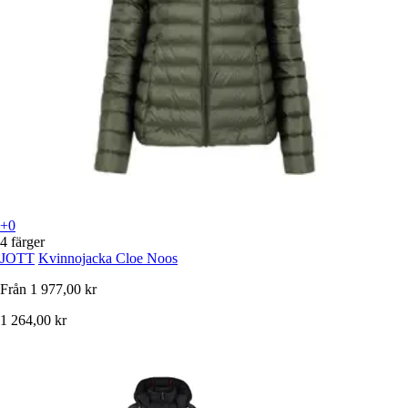
+0
4 färger
JOTT
Kvinnojacka Cloe Noos
Från
1 977,00 kr
1 264,00 kr