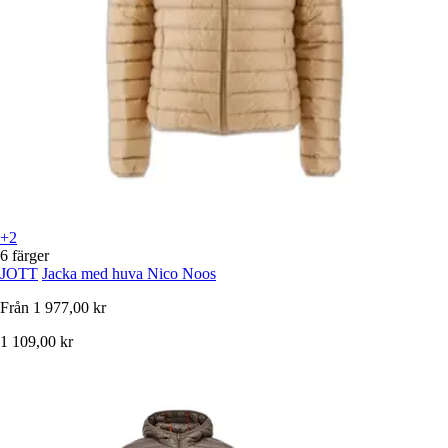
+2
6 färger
JOTT
Jacka med huva Nico Noos
Från
1 977,00 kr
1 109,00 kr