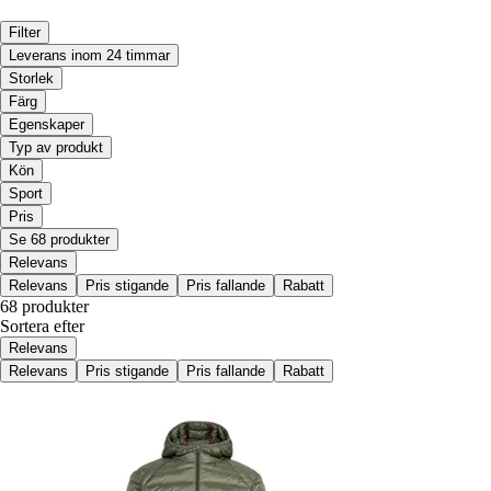
Filter
Leverans inom 24 timmar
Storlek
Färg
Egenskaper
Typ av produkt
Kön
Sport
Pris
Se 68 produkter
Relevans
Relevans
Pris stigande
Pris fallande
Rabatt
68 produkter
Sortera efter
Relevans
Relevans
Pris stigande
Pris fallande
Rabatt