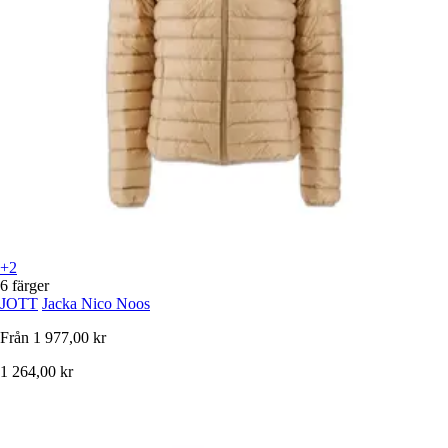
+2
6 färger
JOTT
Jacka Nico Noos
Från
1 977,00 kr
1 264,00 kr