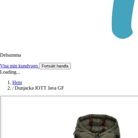
Delsumma
Visa min kundvagn
Fortsätt handla
Loading...
Hem
/
Dunjacka JOTT Java GF