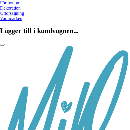
För honom
Dekoration
Utförsäljning
Varumärken
Lägger till i kundvagnen...