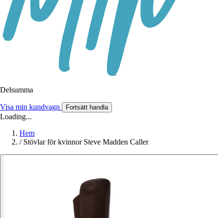
Delsumma
Visa min kundvagn
Fortsätt handla
Loading...
Hem
/
Stövlar för kvinnor Steve Madden Caller