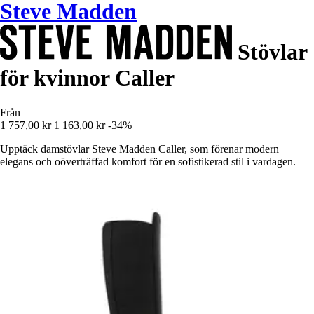
Steve Madden
Stövlar
för kvinnor Caller
Från
1 757,00 kr
1 163,00 kr
-34%
Upptäck damstövlar Steve Madden Caller, som förenar modern
elegans och oöverträffad komfort för en sofistikerad stil i vardagen.