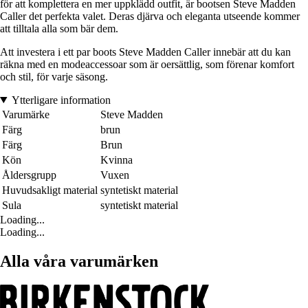
för att komplettera en mer uppklädd outfit, är bootsen Steve Madden
Caller det perfekta valet. Deras djärva och eleganta utseende kommer
att tilltala alla som bär dem.
Att investera i ett par boots Steve Madden Caller innebär att du kan
räkna med en modeaccessoar som är oersättlig, som förenar komfort
och stil, för varje säsong.
Ytterligare information
Varumärke
Steve Madden
Färg
brun
Färg
Brun
Kön
Kvinna
Åldersgrupp
Vuxen
Huvudsakligt material
syntetiskt material
Sula
syntetiskt material
Loading...
Loading...
Alla våra varumärken