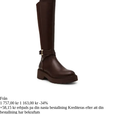
Från
1 757,00 kr
1 163,00 kr
-34%
+58,15 kr
erbjuds pa din nasta bestallning
Krediteras efter att din
bestallning har bekraftats