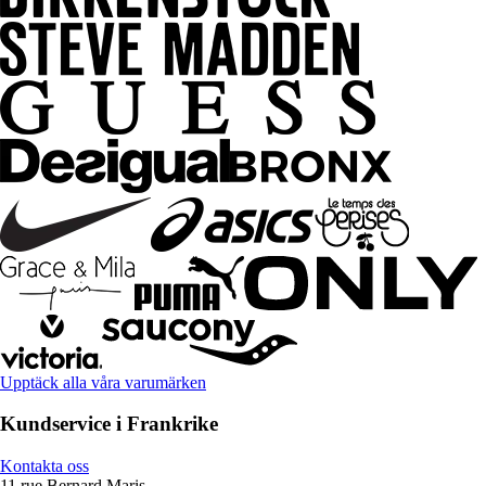
Upptäck alla våra varumärken
Kundservice i Frankrike
Kontakta oss
11 rue Bernard Maris