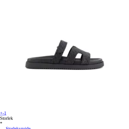
+-1
Storlek
*
Storleksguide