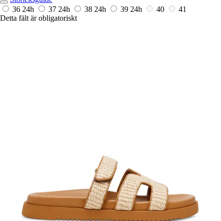
36
24h
37
24h
38
24h
39
24h
40
41
Detta fält är obligatoriskt