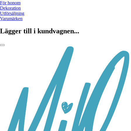
För honom
Dekoration
Utförsäljning
Varumärken
Lägger till i kundvagnen...