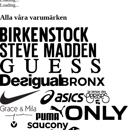
Loading...
Alla våra varumärken