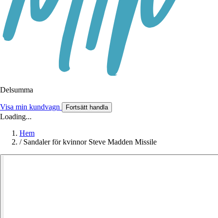
Delsumma
Visa min kundvagn
Fortsätt handla
Loading...
Hem
/
Sandaler för kvinnor Steve Madden Missile