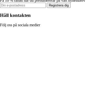
Få 10 % rabatt när du prenumererar på vårt nyhetsbrev
Registrera dig
Håll kontakten
Följ oss på sociala medier