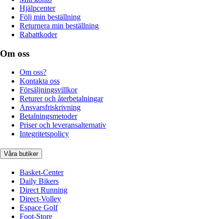
Hjälpcenter
Följ min beställning
Returnera min beställning
Rabattkoder
Om oss
Om oss?
Kontakta oss
Försäljningsvillkor
Returer och återbetalningar
Ansvarsfriskrivning
Betalningsmetoder
Priser och leveransalternativ
Integritetspolicy
Våra butiker
Basket-Center
Daily Bikers
Direct Running
Direct-Volley
Espace Golf
Foot-Store