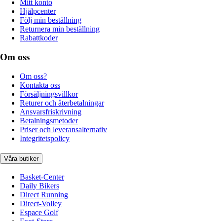
Mitt konto
Hjälpcenter
Följ min beställning
Returnera min beställning
Rabattkoder
Om oss
Om oss?
Kontakta oss
Försäljningsvillkor
Returer och återbetalningar
Ansvarsfriskrivning
Betalningsmetoder
Priser och leveransalternativ
Integritetspolicy
Våra butiker
Basket-Center
Daily Bikers
Direct Running
Direct-Volley
Espace Golf