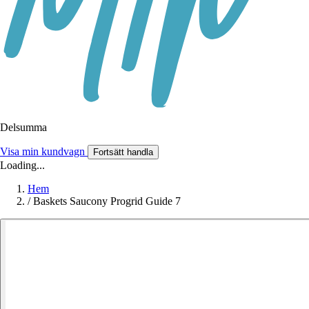
Delsumma
Visa min kundvagn
Fortsätt handla
Loading...
Hem
/
Baskets Saucony Progrid Guide 7