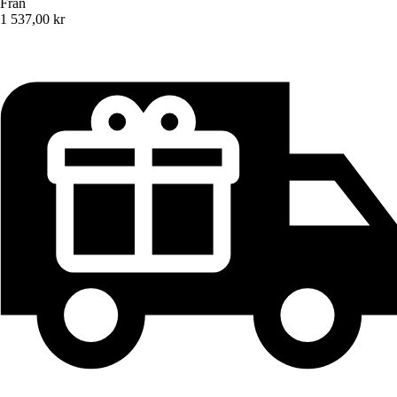
Från
1 537,00 kr