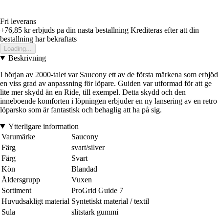
Fri leverans
+76,85 kr
erbjuds pa din nasta bestallning
Krediteras efter att din
bestallning har bekraftats
Loading...
Beskrivning
I början av 2000-talet var Saucony ett av de första märkena som erbjöd
en viss grad av anpassning för löpare. Guiden var utformad för att ge
lite mer skydd än en Ride, till exempel. Detta skydd och den
inneboende komforten i löpningen erbjuder en ny lansering av en retro
löparsko som är fantastisk och behaglig att ha på sig.
Ytterligare information
Varumärke
Saucony
Färg
svart/silver
Färg
Svart
Kön
Blandad
Åldersgrupp
Vuxen
Sortiment
ProGrid Guide 7
Huvudsakligt material
Syntetiskt material / textil
Sula
slitstark gummi