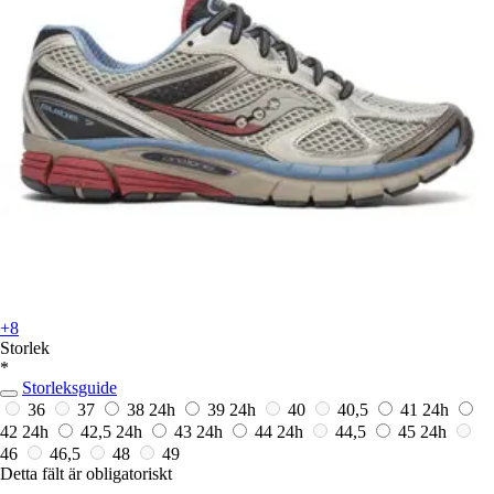
+8
Storlek
*
Storleksguide
36
37
38
24h
39
24h
40
40,5
41
24h
42
24h
42,5
24h
43
24h
44
24h
44,5
45
24h
46
46,5
48
49
Detta fält är obligatoriskt