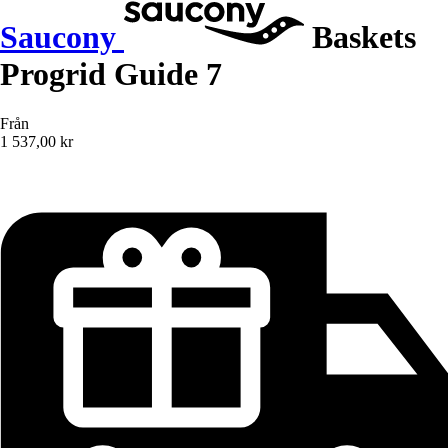
Saucony
Baskets
Progrid Guide 7
Från
1 537,00 kr