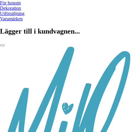
För honom
Dekoration
Utförsäljning
Varumärken
Lägger till i kundvagnen...