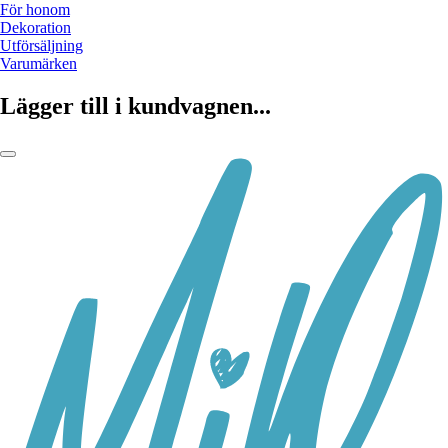
För honom
Dekoration
Utförsäljning
Varumärken
Lägger till i kundvagnen...