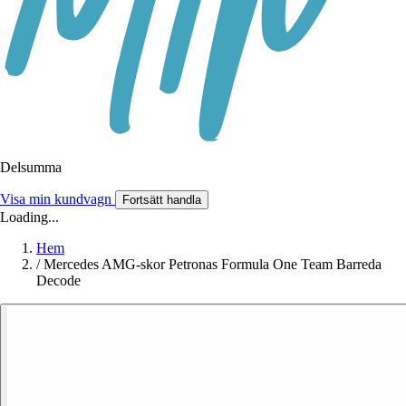
Delsumma
Visa min kundvagn
Fortsätt handla
Loading...
Hem
/
Mercedes AMG-skor Petronas Formula One Team Barreda
Decode