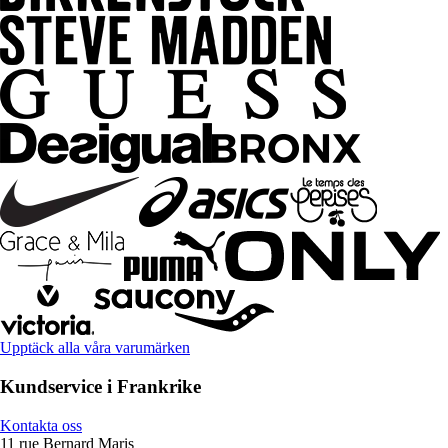
Upptäck alla våra varumärken
Kundservice i Frankrike
Kontakta oss
11 rue Bernard Maris