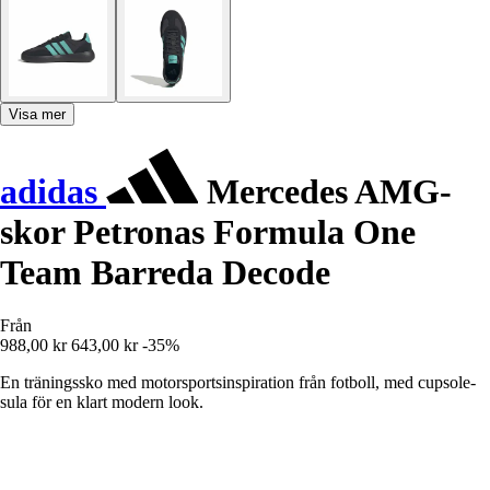
Visa mer
adidas
Mercedes AMG-
skor Petronas Formula One
Team Barreda Decode
Från
988,00 kr
643,00 kr
-35%
En träningssko med motorsportsinspiration från fotboll, med cupsole-
sula för en klart modern look.