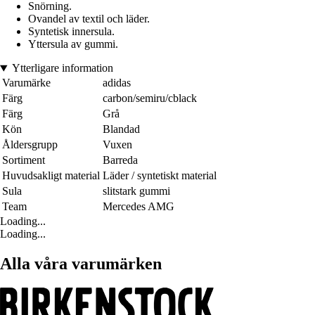
Snörning.
Ovandel av textil och läder.
Syntetisk innersula.
Yttersula av gummi.
Ytterligare information
Varumärke
adidas
Färg
carbon/semiru/cblack
Färg
Grå
Kön
Blandad
Åldersgrupp
Vuxen
Sortiment
Barreda
Huvudsakligt material
Läder / syntetiskt material
Sula
slitstark gummi
Team
Mercedes AMG
Loading...
Loading...
Alla våra varumärken