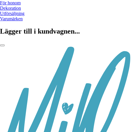
För honom
Dekoration
Utförsäljning
Varumärken
Lägger till i kundvagnen...