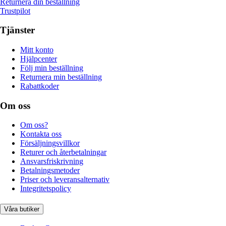
Returnera din beställning
Trustpilot
Tjänster
Mitt konto
Hjälpcenter
Följ min beställning
Returnera min beställning
Rabattkoder
Om oss
Om oss?
Kontakta oss
Försäljningsvillkor
Returer och återbetalningar
Ansvarsfriskrivning
Betalningsmetoder
Priser och leveransalternativ
Integritetspolicy
Våra butiker