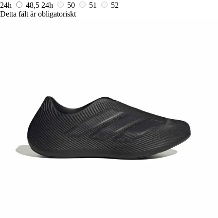
24h
48,5
24h
50
51
52
Detta fält är obligatoriskt