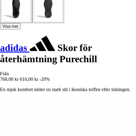
Visa mer
adidas
Skor för
återhämtning Purechill
Från
768,00 kr
616,00 kr
-20%
En mjuk komfort möter en stark stil i ikoniska tofflor efter träningen.