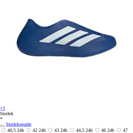
+5
Storlek
*
Storleksguide
40,5
24h
42
24h
43
24h
44,5
24h
46
24h
47