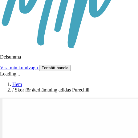
Delsumma
Visa min kundvagn
Fortsätt handla
Loading...
Hem
/
Skor för återhämtning adidas Purechill