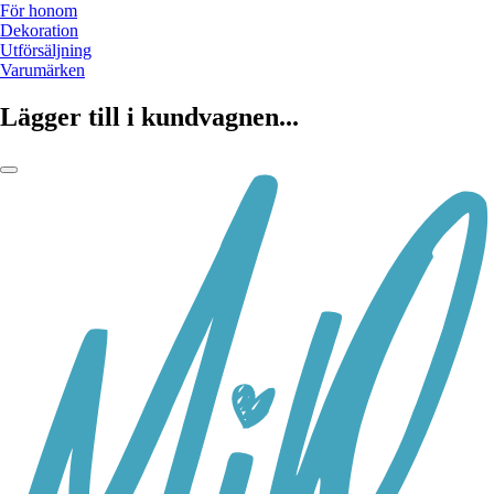
För honom
Dekoration
Utförsäljning
Varumärken
Lägger till i kundvagnen...