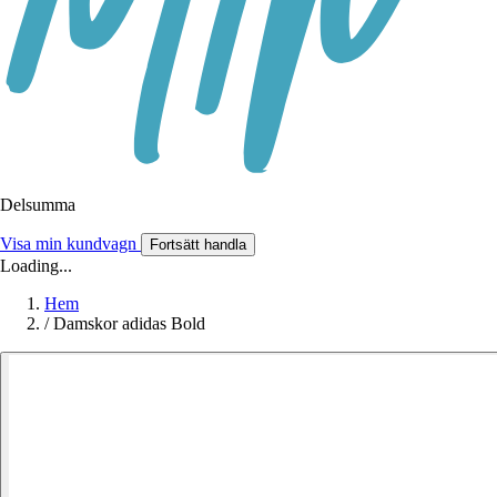
Delsumma
Visa min kundvagn
Fortsätt handla
Loading...
Hem
/
Damskor adidas Bold