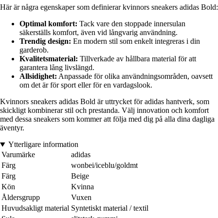
Här är några egenskaper som definierar kvinnors sneakers adidas Bold:
Optimal komfort:
Tack vare den stoppade innersulan
säkerställs komfort, även vid långvarig användning.
Trendig design:
En modern stil som enkelt integreras i din
garderob.
Kvalitetsmaterial:
Tillverkade av hållbara material för att
garantera lång livslängd.
Allsidighet:
Anpassade för olika användningsområden, oavsett
om det är för sport eller för en vardagslook.
Kvinnors sneakers adidas Bold är uttrycket för adidas hantverk, som
skickligt kombinerar stil och prestanda. Välj innovation och komfort
med dessa sneakers som kommer att följa med dig på alla dina dagliga
äventyr.
Ytterligare information
Varumärke
adidas
Färg
wonbei/iceblu/goldmt
Färg
Beige
Kön
Kvinna
Åldersgrupp
Vuxen
Huvudsakligt material
Syntetiskt material / textil