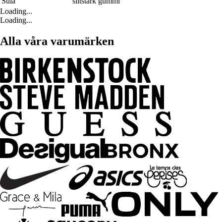
Sula
slitstark gummi
Loading...
Loading...
Alla våra varumärken