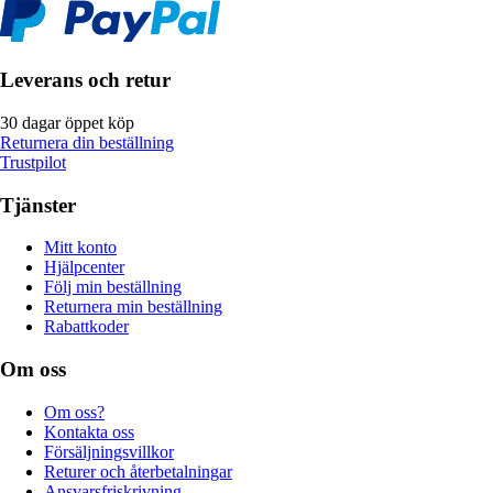
Leverans och retur
30 dagar öppet köp
Returnera din beställning
Trustpilot
Tjänster
Mitt konto
Hjälpcenter
Följ min beställning
Returnera min beställning
Rabattkoder
Om oss
Om oss?
Kontakta oss
Försäljningsvillkor
Returer och återbetalningar
Ansvarsfriskrivning