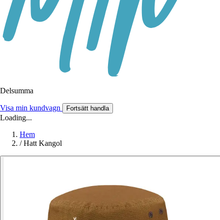
Delsumma
Visa min kundvagn
Fortsätt handla
Loading...
Hem
/
Hatt Kangol