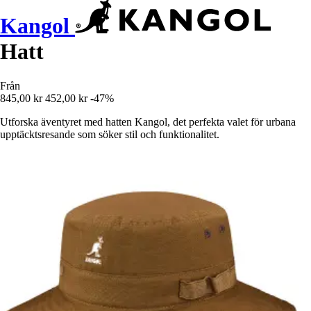
Kangol
Hatt
Från
845,00 kr
452,00 kr
-47%
Utforska äventyret med hatten Kangol, det perfekta valet för urbana
upptäcktsresande som söker stil och funktionalitet.