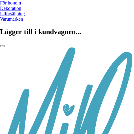
För honom
Dekoration
Utförsäljning
Varumärken
Lägger till i kundvagnen...