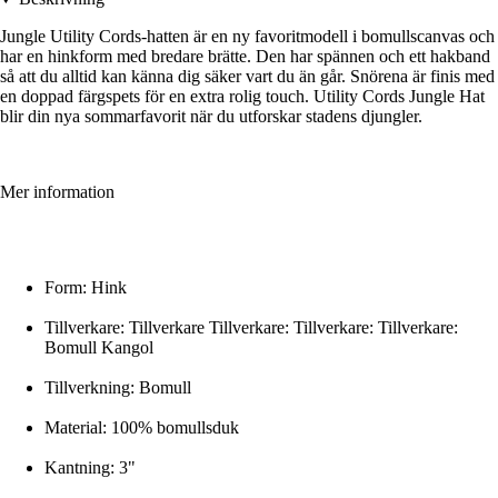
Jungle Utility Cords-hatten är en ny favoritmodell i bomullscanvas och
har en hinkform med bredare brätte. Den har spännen och ett hakband
så att du alltid kan känna dig säker vart du än går. Snörena är finis med
en doppad färgspets för en extra rolig touch. Utility Cords Jungle Hat
blir din nya sommarfavorit när du utforskar stadens djungler.
Mer information
Form: Hink
Tillverkare: Tillverkare Tillverkare: Tillverkare: Tillverkare:
Bomull Kangol
Tillverkning: Bomull
Material: 100% bomullsduk
Kantning: 3"