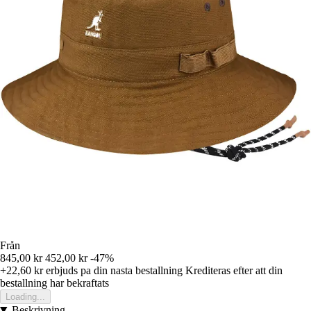
Från
845,00 kr
452,00 kr
-47%
+22,60 kr
erbjuds pa din nasta bestallning
Krediteras efter att din
bestallning har bekraftats
Loading...
Beskrivning