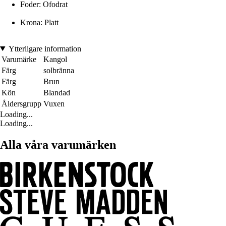
Foder: Ofodrat
Krona: Platt
Ytterligare information
Varumärke
Kangol
Färg
solbränna
Färg
Brun
Kön
Blandad
Åldersgrupp
Vuxen
Loading...
Loading...
Alla våra varumärken