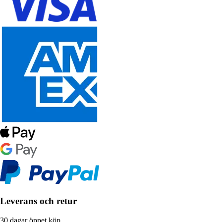
Leverans och retur
30 dagar öppet köp