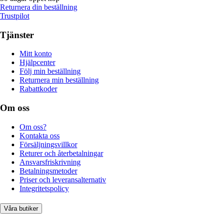
Returnera din beställning
Trustpilot
Tjänster
Mitt konto
Hjälpcenter
Följ min beställning
Returnera min beställning
Rabattkoder
Om oss
Om oss?
Kontakta oss
Försäljningsvillkor
Returer och återbetalningar
Ansvarsfriskrivning
Betalningsmetoder
Priser och leveransalternativ
Integritetspolicy
Våra butiker