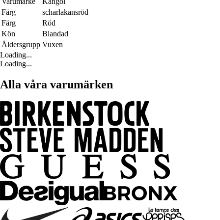
Varumärke
Kangol
Färg
scharlakansröd
Färg
Röd
Kön
Blandad
Åldersgrupp
Vuxen
Loading...
Loading...
Alla våra varumärken