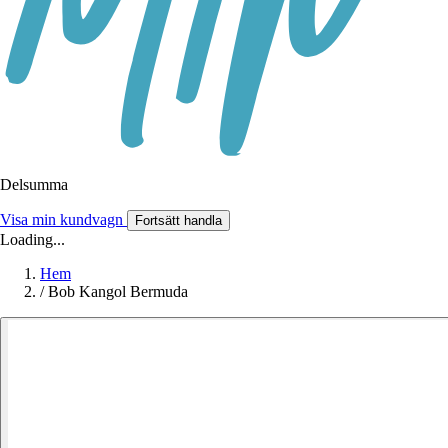
Delsumma
Visa min kundvagn
Fortsätt handla
Loading...
Hem
/
Bob Kangol Bermuda