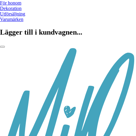
För honom
Dekoration
Utförsäljning
Varumärken
Lägger till i kundvagnen...