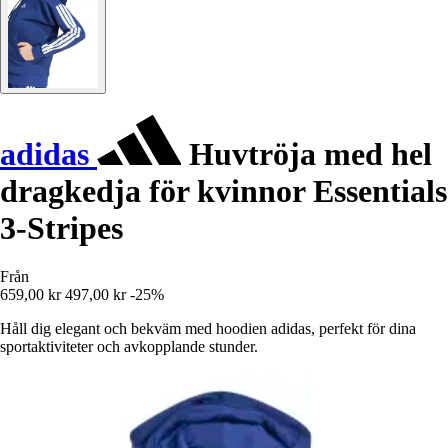
adidas
Huvtröja med hel
dragkedja för kvinnor Essentials
3-Stripes
Från
659,00 kr
497,00 kr
-25%
Håll dig elegant och bekväm med hoodien adidas, perfekt för dina
sportaktiviteter och avkopplande stunder.