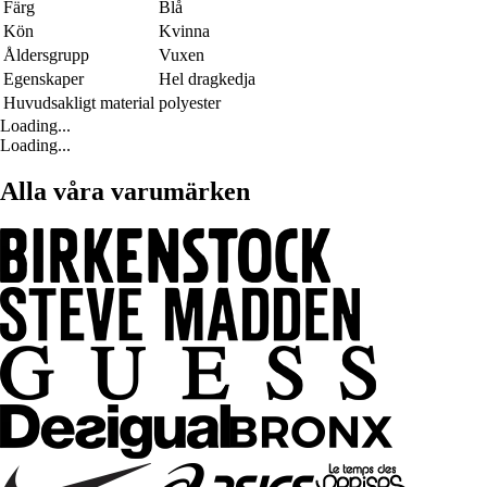
Färg
Blå
Kön
Kvinna
Åldersgrupp
Vuxen
Egenskaper
Hel dragkedja
Huvudsakligt material
polyester
Loading...
Loading...
Alla våra varumärken