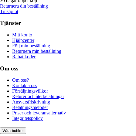
30 dagar öppet köp
Returnera din beställning
Trustpilot
Tjänster
Mitt konto
Hjälpcenter
Följ min beställning
Returnera min beställning
Rabattkoder
Om oss
Om oss?
Kontakta oss
Försäljningsvillkor
Returer och återbetalningar
Ansvarsfriskrivning
Betalningsmetoder
Priser och leveransalternativ
Integritetspolicy
Våra butiker