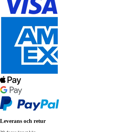
Leverans och retur