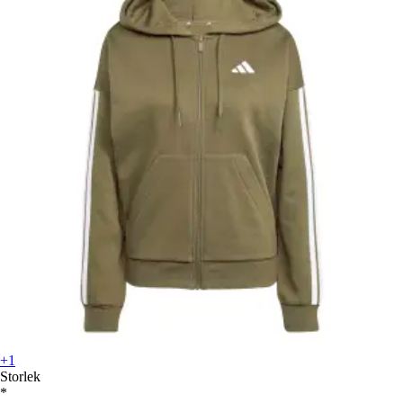
+1
Storlek
*