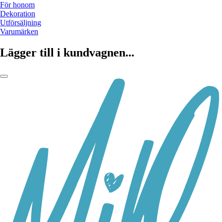
För honom
Dekoration
Utförsäljning
Varumärken
Lägger till i kundvagnen...