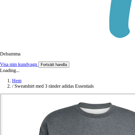
Delsumma
Visa min kundvagn
Fortsätt handla
Loading...
Hem
/
Sweatshirt med 3 ränder adidas Essentials