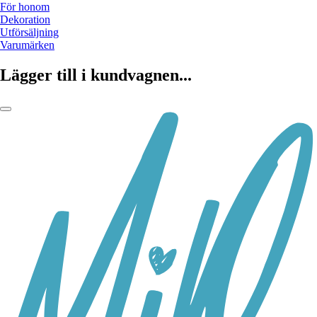
För honom
Dekoration
Utförsäljning
Varumärken
Lägger till i kundvagnen...