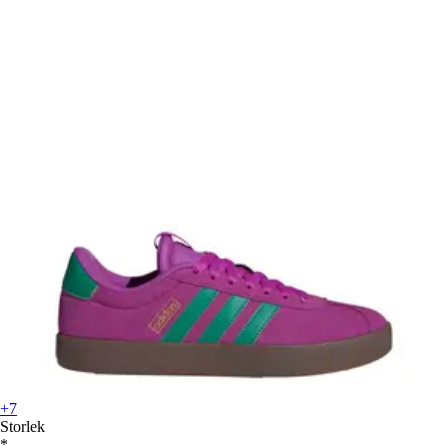
+7
Storlek
*