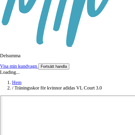
Delsumma
Visa min kundvagn
Fortsätt handla
Loading...
Hem
/
Träningsskor för kvinnor adidas VL Court 3.0