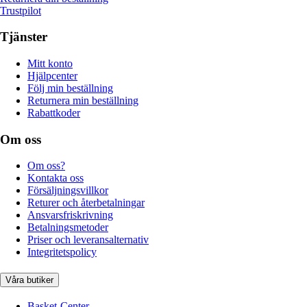
Trustpilot
Tjänster
Mitt konto
Hjälpcenter
Följ min beställning
Returnera min beställning
Rabattkoder
Om oss
Om oss?
Kontakta oss
Försäljningsvillkor
Returer och återbetalningar
Ansvarsfriskrivning
Betalningsmetoder
Priser och leveransalternativ
Integritetspolicy
Våra butiker
Basket-Center