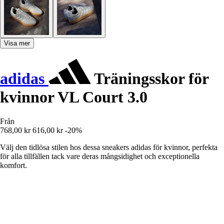
Visa mer
adidas
Träningsskor för
kvinnor VL Court 3.0
Från
768,00 kr
616,00 kr
-20%
Välj den tidlösa stilen hos dessa sneakers adidas för kvinnor, perfekta
för alla tillfällen tack vare deras mångsidighet och exceptionella
komfort.