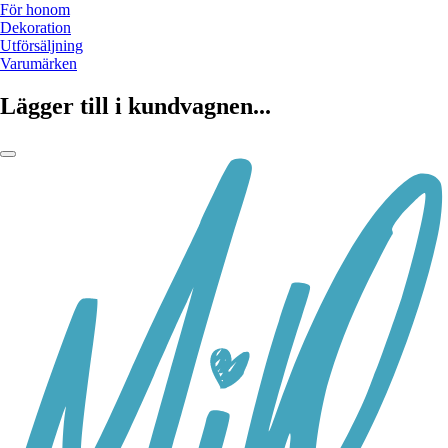
För honom
Dekoration
Utförsäljning
Varumärken
Lägger till i kundvagnen...