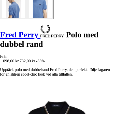
Fred Perry
Polo med
dubbel rand
Från
1 098,00 kr
732,00 kr
-33%
Upptäck polo med dubbelrand Fred Perry, den perfekta följeslagaren
för en stilren sport-chic look vid alla tillfällen.