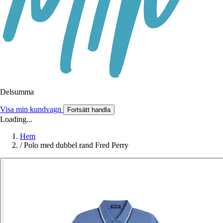
Delsumma
Visa min kundvagn
Fortsätt handla
Loading...
Hem
/
Polo med dubbel rand Fred Perry