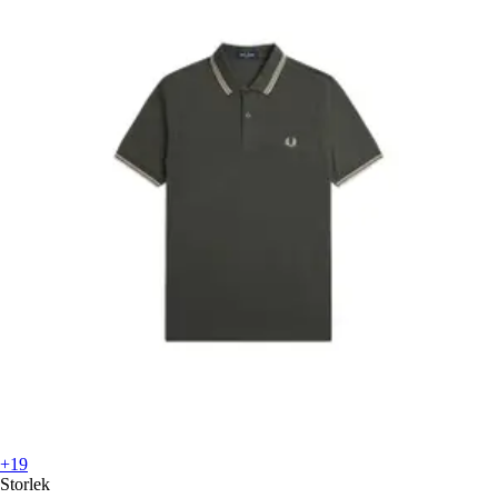
+19
Storlek