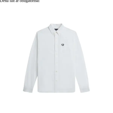
Detta fält är obligatoriskt