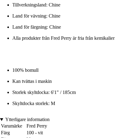
Tillverkningsland: Chine
Land för vävning: Chine
Land för färgning: Chine
Alla produkter från Fred Perry är fria från kemikalier
100% bomull
Kan tvättas i maskin
Storlek skyltdocka: 6'1" / 185cm
Skyltdocka storlek: M
Ytterligare information
Varumärke
Fred Perry
Färg
100 - vit