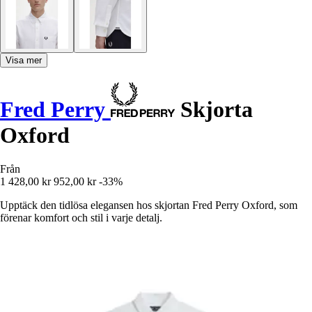
Visa mer
Fred Perry
Skjorta
Oxford
Från
1 428,00 kr
952,00 kr
-33%
Upptäck den tidlösa elegansen hos skjortan Fred Perry Oxford, som
förenar komfort och stil i varje detalj.