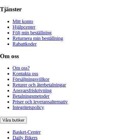
Tjänster
Mitt konto
Hjälpcenter
Följ min beställning
Returnera min beställning
Rabattkoder
Om oss
Om oss?
Kontakta oss
Försäljningsvillkor
Returer och återbetalningar
Ansvarsfriskrivning
Betalningsmetoder
Priser och leveransalternativ
Integritetspolicy
Våra butiker
Basket-Center
Daily Bikers