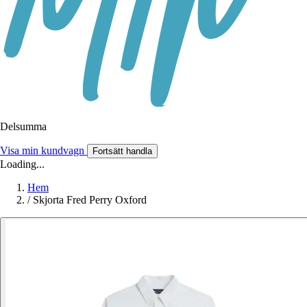
Delsumma
Visa min kundvagn
Fortsätt handla
Loading...
Hem
/
Skjorta Fred Perry Oxford