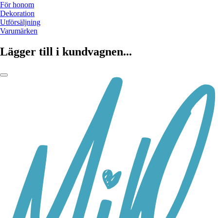
För honom
Dekoration
Utförsäljning
Varumärken
Lägger till i kundvagnen...