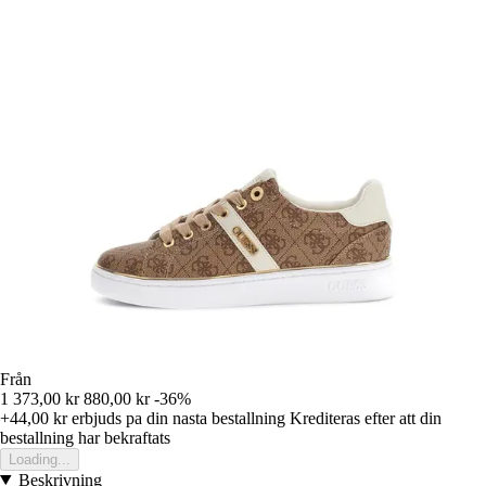
Från
1 373,00 kr
880,00 kr
-36%
+44,00 kr
erbjuds pa din nasta bestallning
Krediteras efter att din
bestallning har bekraftats
Loading...
Beskrivning