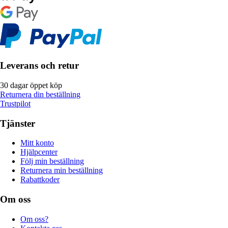
Leverans och retur
30 dagar öppet köp
Returnera din beställning
Trustpilot
Tjänster
Mitt konto
Hjälpcenter
Följ min beställning
Returnera min beställning
Rabattkoder
Om oss
Om oss?