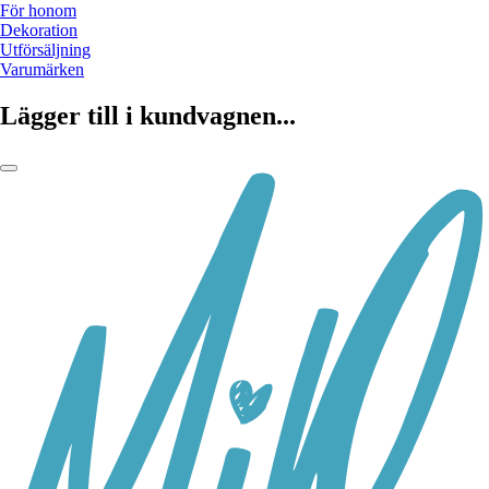
För honom
Dekoration
Utförsäljning
Varumärken
Lägger till i kundvagnen...