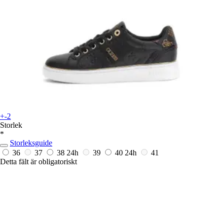
+-2
Storlek
*
Storleksguide
36
37
38
24h
39
40
24h
41
Detta fält är obligatoriskt