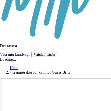
Delsumma
Visa min kundvagn
Fortsätt handla
Loading...
Hem
/
Träningsskor för kvinnor Guess Britz