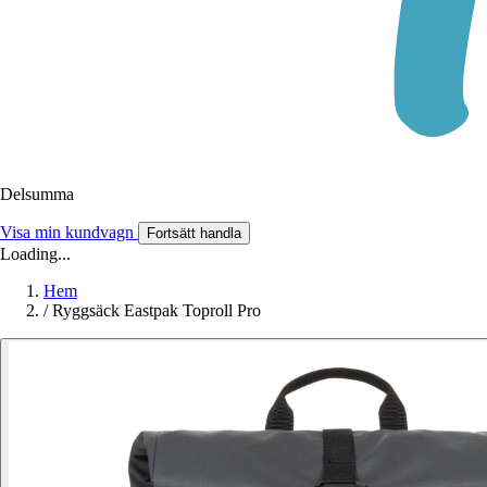
Delsumma
Visa min kundvagn
Fortsätt handla
Loading...
Hem
/
Ryggsäck Eastpak Toproll Pro