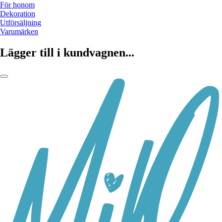
För honom
Dekoration
Utförsäljning
Varumärken
Lägger till i kundvagnen...