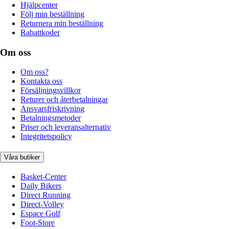
Hjälpcenter
Följ min beställning
Returnera min beställning
Rabattkoder
Om oss
Om oss?
Kontakta oss
Försäljningsvillkor
Returer och återbetalningar
Ansvarsfriskrivning
Betalningsmetoder
Priser och leveransalternativ
Integritetspolicy
Våra butiker
Basket-Center
Daily Bikers
Direct Running
Direct-Volley
Espace Golf
Foot-Store