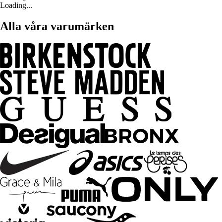
Loading...
Alla våra varumärken