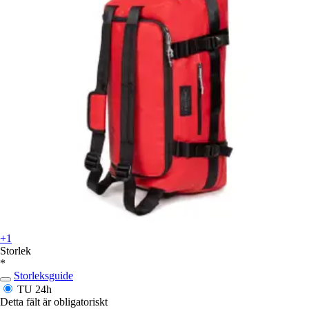
+1
Storlek
*
Storleksguide
TU
24h
Detta fält är obligatoriskt