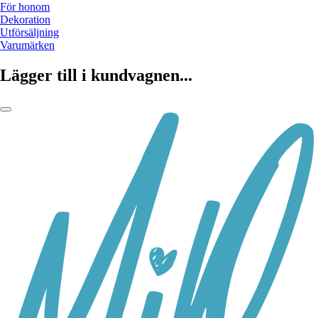
För honom
Dekoration
Utförsäljning
Varumärken
Lägger till i kundvagnen...