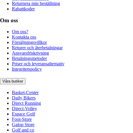
Returnera min beställning
Rabattkoder
Om oss
Om oss?
Kontakta oss
Försäljningsvillkor
Returer och återbetalningar
Ansvarsfriskrivning
Betalningsmetoder
Priser och leveransalternativ
Integritetspolicy
Våra butiker
Basket-Center
Daily Bikers
Direct Running
Direct-Volley
Espace Golf
Foot-Store
Galop Store
Golf and co