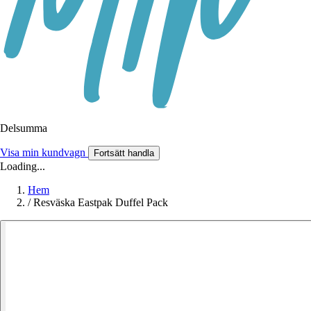
Delsumma
Visa min kundvagn
Fortsätt handla
Loading...
Hem
/
Resväska Eastpak Duffel Pack