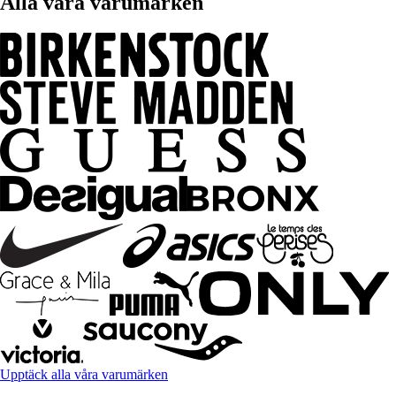
Alla våra varumärken
Upptäck alla våra varumärken