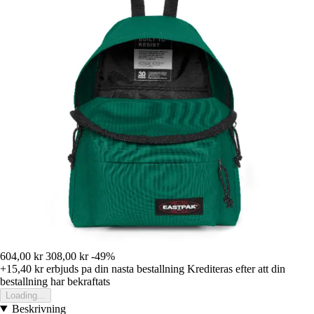
604,00 kr
308,00 kr
-49%
+15,40 kr
erbjuds pa din nasta bestallning
Krediteras efter att din
bestallning har bekraftats
Loading...
Beskrivning