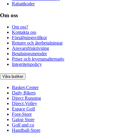
Rabattkoder
Om oss
Om oss?
Kontakta oss
Försäljningsvillkor
Returer och återbetalningar
Ansvarsfriskrivning
Betalningsmetoder
Priser och leveransalternativ
Integritetspolicy
Våra butiker
Basket-Center
Daily Bikers
Direct Running
Direct-Volley
Espace Golf
Foot-Store
Galop Store
Golf and co
Handball-Store