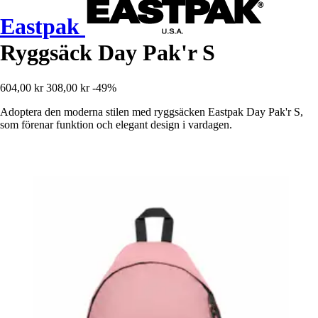
Eastpak
Ryggsäck Day Pak'r S
604,00 kr
308,00 kr
-49%
Adoptera den moderna stilen med ryggsäcken Eastpak Day Pak'r S,
som förenar funktion och elegant design i vardagen.