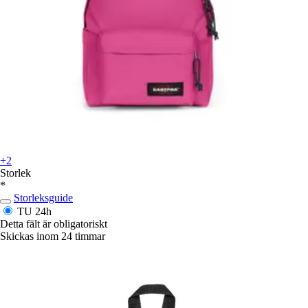
+2
Storlek
*
Storleksguide
TU
24h
Detta fält är obligatoriskt
Skickas inom 24 timmar