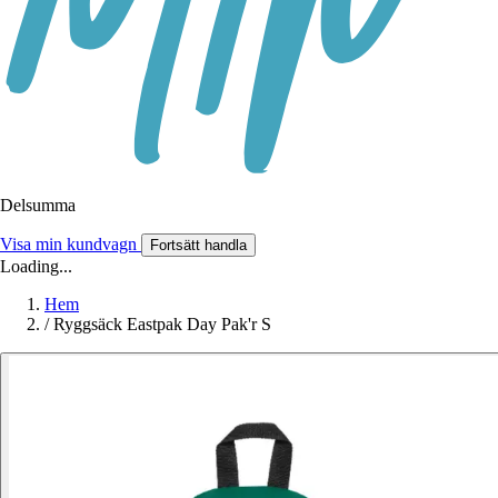
Delsumma
Visa min kundvagn
Fortsätt handla
Loading...
Hem
/
Ryggsäck Eastpak Day Pak'r S