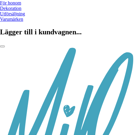
För honom
Dekoration
Utförsäljning
Varumärken
Lägger till i kundvagnen...