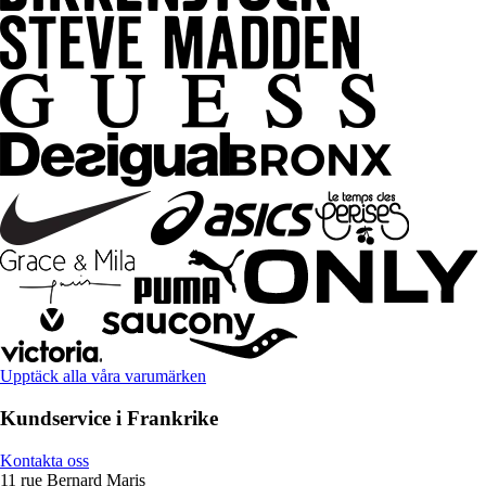
Upptäck alla våra varumärken
Kundservice i Frankrike
Kontakta oss
11 rue Bernard Maris