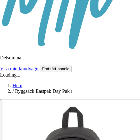
Delsumma
Visa min kundvagn
Fortsätt handla
Loading...
Hem
/
Ryggsäck Eastpak Day Pak'r