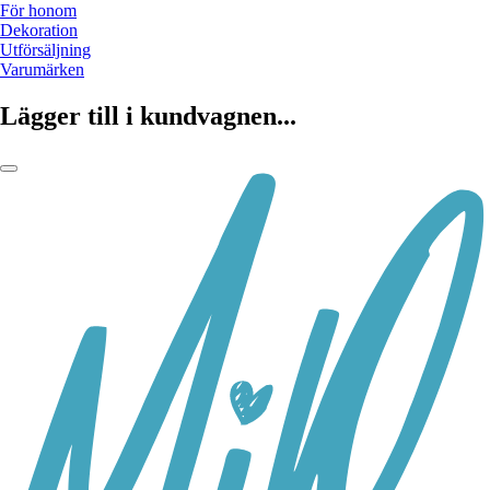
För honom
Dekoration
Utförsäljning
Varumärken
Lägger till i kundvagnen...