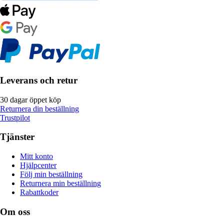
Leverans och retur
30 dagar öppet köp
Returnera din beställning
Trustpilot
Tjänster
Mitt konto
Hjälpcenter
Följ min beställning
Returnera min beställning
Rabattkoder
Om oss