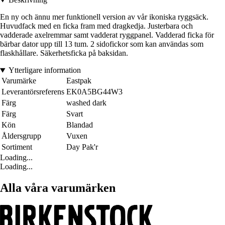
En ny och ännu mer funktionell version av vår ikoniska ryggsäck.
Huvudfack med en ficka fram med dragkedja. Justerbara och
vadderade axelremmar samt vadderat ryggpanel. Vadderad ficka för
bärbar dator upp till 13 tum. 2 sidofickor som kan användas som
flaskhållare. Säkerhetsficka på baksidan.
Ytterligare information
Varumärke
Eastpak
Leverantörsreferens
EK0A5BG44W3
Färg
washed dark
Färg
Svart
Kön
Blandad
Åldersgrupp
Vuxen
Sortiment
Day Pak'r
Loading...
Loading...
Alla våra varumärken