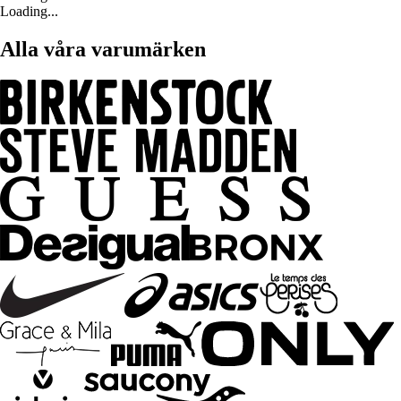
Loading...
Alla våra varumärken