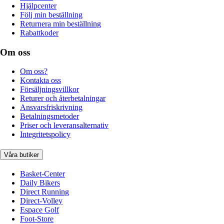
Hjälpcenter
Följ min beställning
Returnera min beställning
Rabattkoder
Om oss
Om oss?
Kontakta oss
Försäljningsvillkor
Returer och återbetalningar
Ansvarsfriskrivning
Betalningsmetoder
Priser och leveransalternativ
Integritetspolicy
Våra butiker
Basket-Center
Daily Bikers
Direct Running
Direct-Volley
Espace Golf
Foot-Store