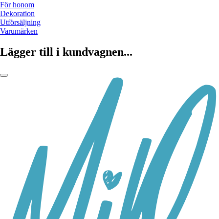
För honom
Dekoration
Utförsäljning
Varumärken
Lägger till i kundvagnen...