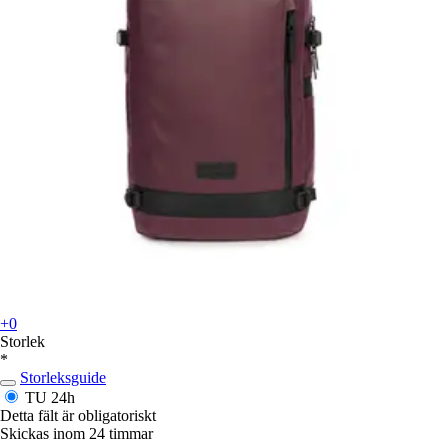
+0
Storlek
*
Storleksguide
TU
24h
Detta fält är obligatoriskt
Skickas inom 24 timmar