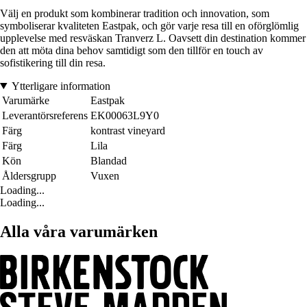
Välj en produkt som kombinerar tradition och innovation, som
symboliserar kvaliteten Eastpak, och gör varje resa till en oförglömlig
upplevelse med resväskan Tranverz L. Oavsett din destination kommer
den att möta dina behov samtidigt som den tillför en touch av
sofistikering till din resa.
Ytterligare information
Varumärke
Eastpak
Leverantörsreferens
EK00063L9Y0
Färg
kontrast vineyard
Färg
Lila
Kön
Blandad
Åldersgrupp
Vuxen
Loading...
Loading...
Alla våra varumärken