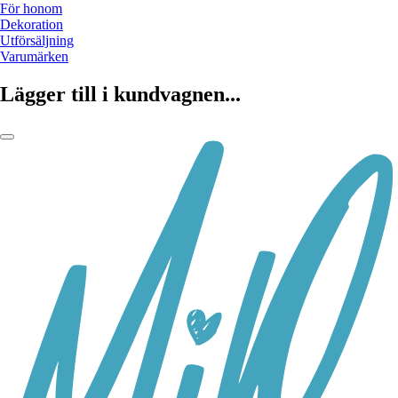
För honom
Dekoration
Utförsäljning
Varumärken
Lägger till i kundvagnen...