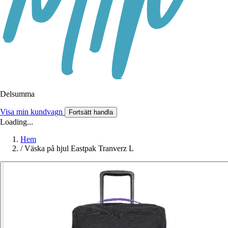
Delsumma
Visa min kundvagn
Fortsätt handla
Loading...
Hem
/
Väska på hjul Eastpak Tranverz L