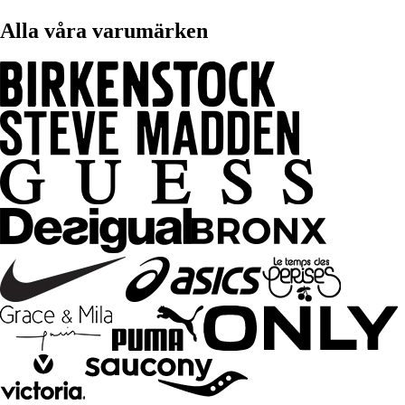
Alla våra varumärken