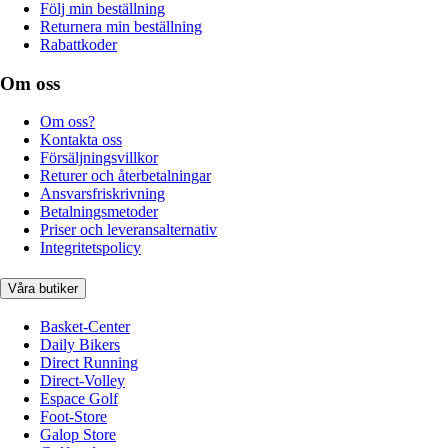
Följ min beställning
Returnera min beställning
Rabattkoder
Om oss
Om oss?
Kontakta oss
Försäljningsvillkor
Returer och återbetalningar
Ansvarsfriskrivning
Betalningsmetoder
Priser och leveransalternativ
Integritetspolicy
Våra butiker
Basket-Center
Daily Bikers
Direct Running
Direct-Volley
Espace Golf
Foot-Store
Galop Store