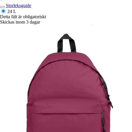
*
Storleksguide
24 L
Detta fält är obligatoriskt
Skickas inom 3 dagar