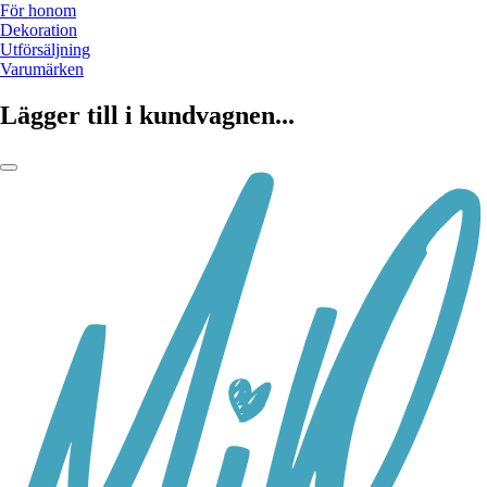
För honom
Dekoration
Utförsäljning
Varumärken
Lägger till i kundvagnen...