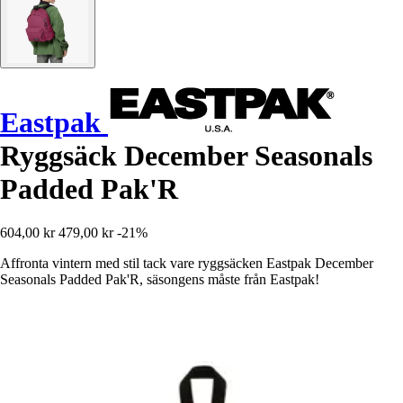
Eastpak
Ryggsäck December Seasonals
Padded Pak'R
604,00 kr
479,00 kr
-21%
Affronta vintern med stil tack vare ryggsäcken Eastpak December
Seasonals Padded Pak'R, säsongens måste från Eastpak!