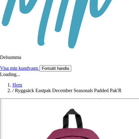
Delsumma
Visa min kundvagn
Fortsätt handla
Loading...
Hem
/
Ryggsäck Eastpak December Seasonals Padded Pak'R