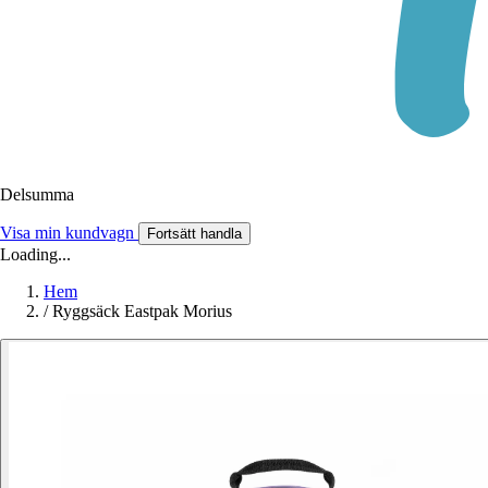
Delsumma
Visa min kundvagn
Fortsätt handla
Loading...
Hem
/
Ryggsäck Eastpak Morius