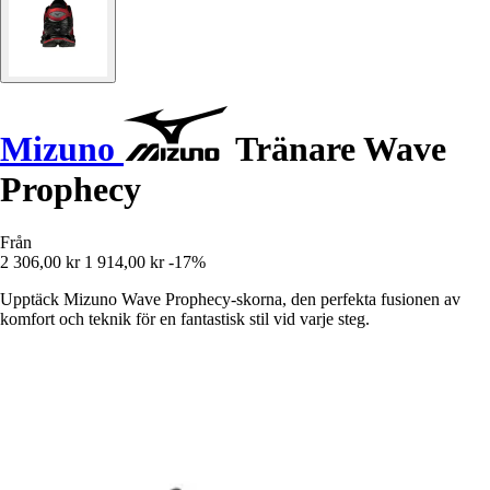
Mizuno
Tränare Wave
Prophecy
Från
2 306,00 kr
1 914,00 kr
-17%
Upptäck Mizuno Wave Prophecy-skorna, den perfekta fusionen av
komfort och teknik för en fantastisk stil vid varje steg.