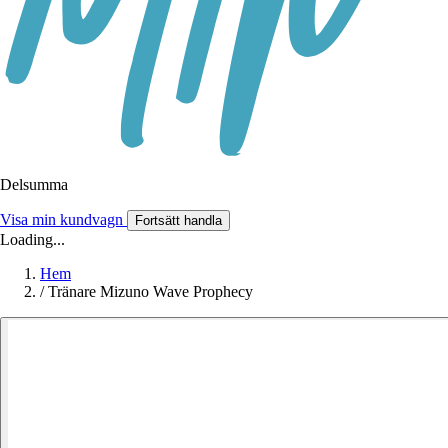
Delsumma
Visa min kundvagn
Fortsätt handla
Loading...
Hem
/
Tränare Mizuno Wave Prophecy