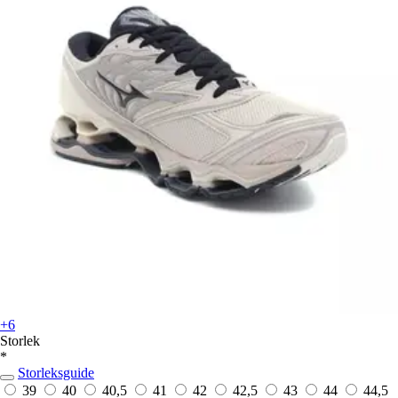
+6
Storlek
*
Storleksguide
39
40
40,5
41
42
42,5
43
44
44,5