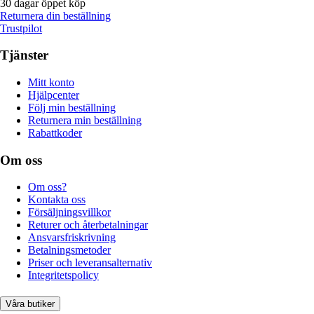
30 dagar öppet köp
Returnera din beställning
Trustpilot
Tjänster
Mitt konto
Hjälpcenter
Följ min beställning
Returnera min beställning
Rabattkoder
Om oss
Om oss?
Kontakta oss
Försäljningsvillkor
Returer och återbetalningar
Ansvarsfriskrivning
Betalningsmetoder
Priser och leveransalternativ
Integritetspolicy
Våra butiker