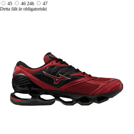
45
46
24h
47
Detta fält är obligatoriskt