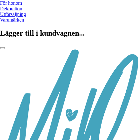
För honom
Dekoration
Utförsäljning
Varumärken
Lägger till i kundvagnen...